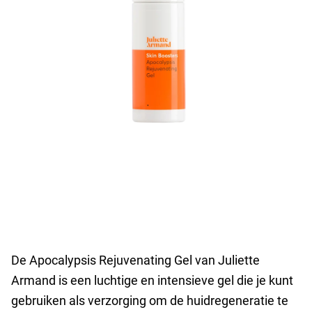
De Apocalypsis Rejuvenating Gel van Juliette
Armand is een luchtige en intensieve gel die je kunt
gebruiken als verzorging om de huidregeneratie te