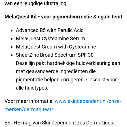
van een jeugdige uitstraling.
MelaQuest Kit - voor pigmentcorrectie & egale teint
Advanced B5 with Ferulic Acid
MelaQuest Cysteamine Serum
MelaQuest Cream with Cysteamine
SheerZinc Broad Spectrum SPF 30
Deze lijn pakt hardnekkige huidverkleuring aan
met geavanceerde ingrediënten die
pigmentatie helpen corrigeren. Geschikt voor
alle huidtypes.
Voor meer informatie:
www.skindependent.nl/onze-
merken/dermaquest/
ESTHÉ mag van Skindependent zes DermaQuest