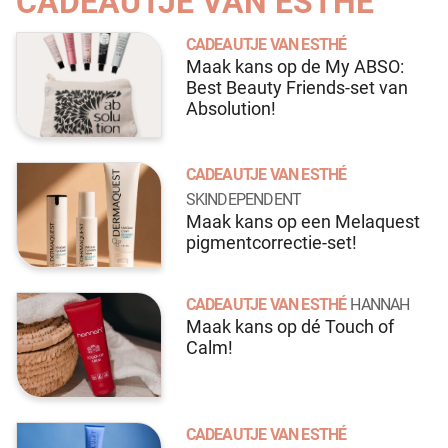
CADEAUTJE VAN ESTHÉ
CADEAUTJE VAN ESTHÉ
Maak kans op de My ABSO:
Best Beauty Friends-set van
Absolution!
CADEAUTJE VAN ESTHÉ
SKINDEPENDENT
Maak kans op een Melaquest
pigmentcorrectie-set!
CADEAUTJE VAN ESTHÉ
HANNAH
Maak kans op dé Touch of
Calm!
CADEAUTJE VAN ESTHÉ