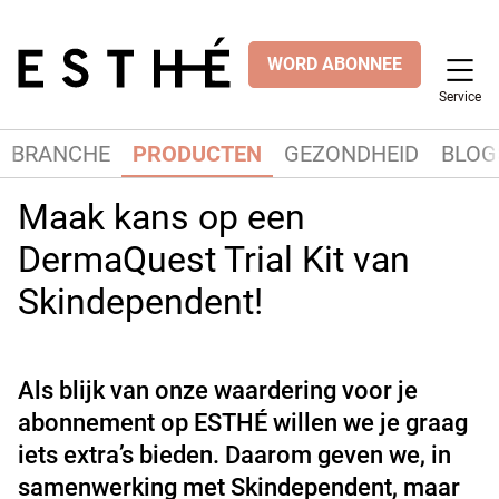
WORD ABONNEE
Service
BRANCHE
PRODUCTEN
GEZONDHEID
BLOG
Maak kans op een
DermaQuest Trial Kit van
Skindependent!
Als blijk van onze waardering voor je
abonnement op ESTHÉ willen we je graag
iets extra’s bieden. Daarom geven we, in
samenwerking met Skindependent, maar