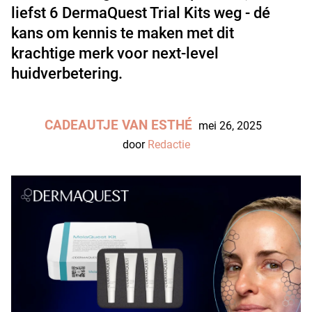
liefst 6 DermaQuest Trial Kits weg - dé
kans om kennis te maken met dit
krachtige merk voor next-level
huidverbetering.
CADEAUTJE VAN ESTHÉ
mei 26, 2025
door
Redactie