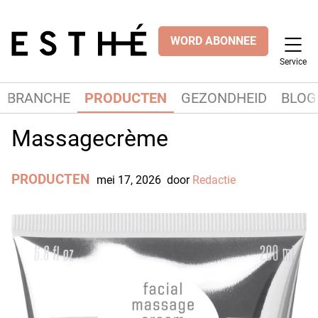
WORD ABONNEE
Service
BRANCHE
PRODUCTEN
GEZONDHEID
BLOG
Massagecrème
PRODUCTEN
mei 17, 2026
door
Redactie