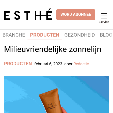
WORD ABONNEE
Service
BRANCHE
PRODUCTEN
GEZONDHEID
BLOG
Milieuvriendelijke zonnelijn
PRODUCTEN
februari 6, 2023
door
Redactie