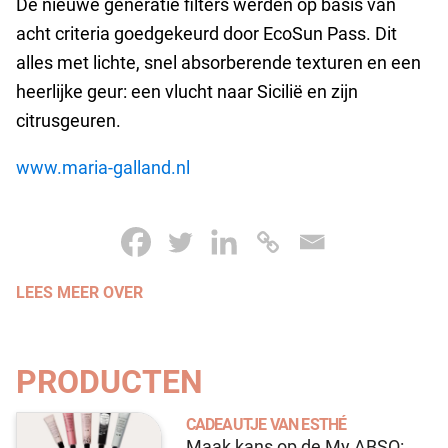
De nieuwe generatie filters werden op basis van
acht criteria goedgekeurd door EcoSun Pass. Dit
alles met lichte, snel absorberende texturen en een
heerlijke geur: een vlucht naar Sicilië en zijn
citrusgeuren.
www.maria-galland.nl
LEES MEER OVER
PRODUCTEN
CADEAUTJE VAN ESTHÉ
Maak kans op de My ABSO: