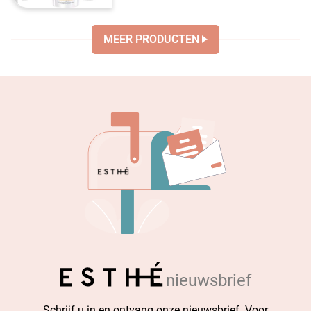
MEER PRODUCTEN
nieuwsbrief
Schrijf u in en ontvang onze nieuwsbrief. Voor