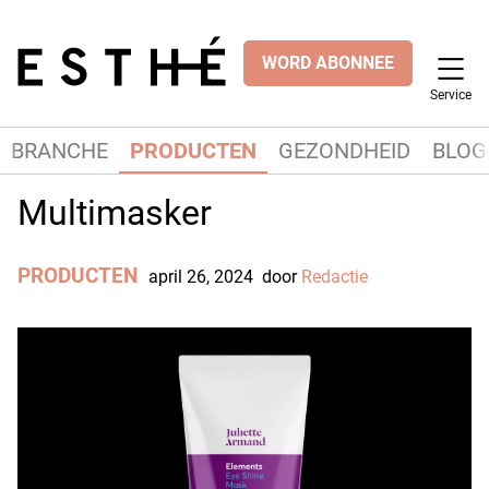
WORD ABONNEE
Service
BRANCHE
PRODUCTEN
GEZONDHEID
BLOG
Multimasker
PRODUCTEN
april 26, 2024
door
Redactie