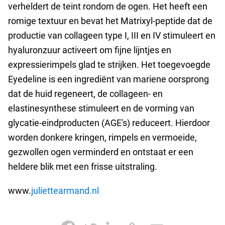
verheldert de teint rondom de ogen. Het heeft een
romige textuur en bevat het Matrixyl-peptide dat de
productie van collageen type I, III en IV stimuleert en
hyaluronzuur activeert om fijne lijntjes en
expressierimpels glad te strijken. Het toegevoegde
Eyedeline is een ingrediënt van mariene oorsprong
dat de huid regeneert, de collageen- en
elastinesynthese stimuleert en de vorming van
glycatie-eindproducten (AGE's) reduceert. Hierdoor
worden donkere kringen, rimpels en vermoeide,
gezwollen ogen verminderd en ontstaat er een
heldere blik met een frisse uitstraling.
www.
juliettearmand.nl