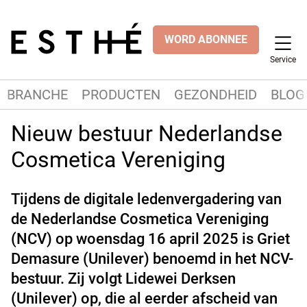
WORD ABONNEE
Service
BRANCHE
PRODUCTEN
GEZONDHEID
BLOG
Nieuw bestuur Nederlandse
Cosmetica Vereniging
Tijdens de digitale ledenvergadering van
de Nederlandse Cosmetica Vereniging
(NCV) op woensdag 16 april 2025 is Griet
Demasure (Unilever) benoemd in het NCV-
bestuur. Zij volgt Lidewei Derksen
(Unilever) op, die al eerder afscheid van