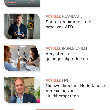
ACTUEEL
REANIMATIE
Sneller reanimeren met
broekzak-AED
ACTUEEL
INGREDIËNTEN
Acrylaten in
gelnagellakproducten
ACTUEEL
NVH
Nieuwe directeur Nederlandse
Vereniging van
Huidtherapeuten