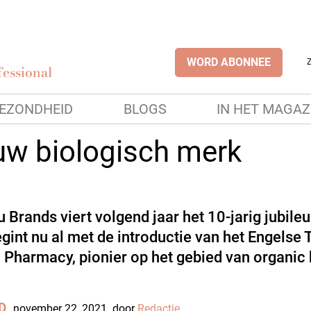
WORD ABONNEE
essional
EZONDHEID
BLOGS
IN HET MAGAZ
uw biologisch merk
 Brands viert volgend jaar het 10-jarig jubile
egint nu al met de introductie van het Engelse 
 Pharmacy, pionier op het gebied van organic 
D
november 22, 2021
door
Redactie