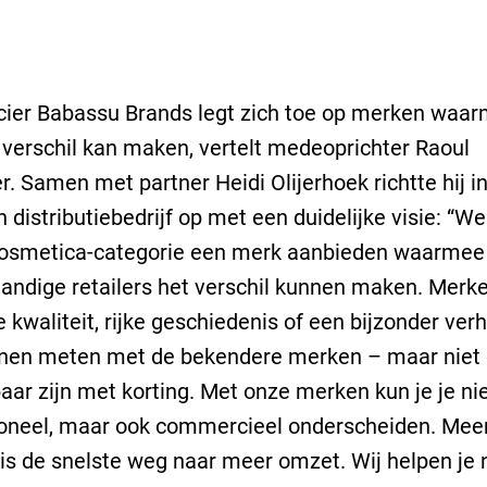
ier Babassu Brands legt zich toe op merken waar
 verschil kan maken, vertelt medeoprichter Raoul
r. Samen met partner Heidi Olijerhoek richtte hij i
n distributiebedrijf op met een duidelijke visie: “We
 cosmetica-categorie een merk aanbieden waarmee
tandige retailers het verschil kunnen maken. Merk
 kwaliteit, rijke geschiedenis of een bijzonder verh
nnen meten met de bekendere merken – maar niet 
baar zijn met korting. Met onze merken kun je je nie
ioneel, maar ook commercieel onderscheiden. Mee
is de snelste weg naar meer omzet. Wij helpen je 