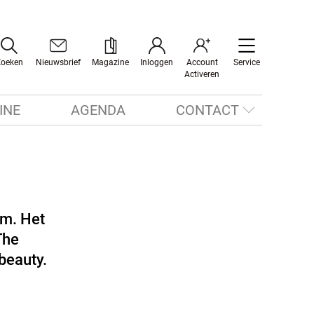
Zoeken
Nieuwsbrief
Magazine
Inloggen
Account
Service
Activeren
INE
AGENDA
CONTACT
um. Het
The
beauty.