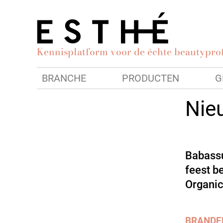
Kennisplatform voor de échte beautyprof
BRANCHE
PRODUCTEN
G
Nie
Babassu
feest b
Organic
BRANDE