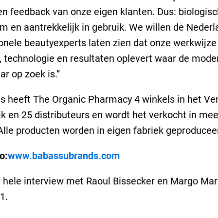
en feedback van onze eigen klanten. Dus: biologisc
 en aantrekkelijk in gebruik. We willen de Nederl
onele beautyexperts laten zien dat onze werkwijze
, technologie en resultaten oplevert waar de mode
r op zoek is.”
s heeft The Organic Pharmacy 4 winkels in het Ve
jk en 25 distributeurs en wordt het verkocht in me
Alle producten worden in eigen fabriek geproducee
o:
www.babassubrands.com
 hele interview met Raoul Bissecker en Margo Mar
1.