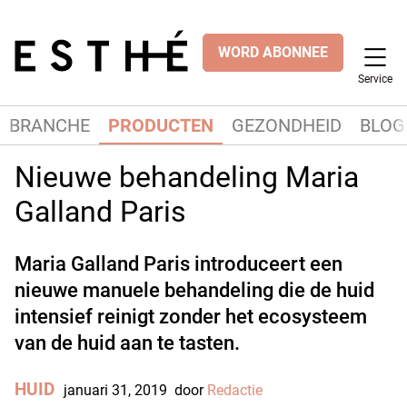
WORD ABONNEE
Service
BRANCHE
PRODUCTEN
GEZONDHEID
BLOG
Nieuwe behandeling Maria
Galland Paris
Maria Galland Paris introduceert een
nieuwe manuele behandeling die de huid
intensief reinigt zonder het ecosysteem
van de huid aan te tasten.
HUID
januari 31, 2019
door
Redactie