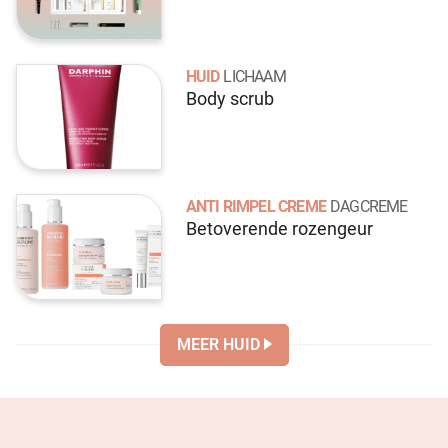
HUID
LICHAAM
Body scrub
ANTI RIMPEL CREME
DAGCREME
Betoverende rozengeur
MEER HUID