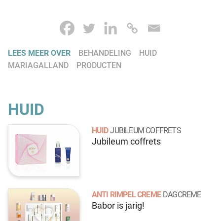
LEES MEER OVER
BEHANDELING
HUID
MARIAGALLAND
PRODUCTEN
HUID
HUID
JUBILEUM COFFRETS
Jubileum coffrets
ANTI RIMPEL CREME
DAGCREME
Babor is jarig!