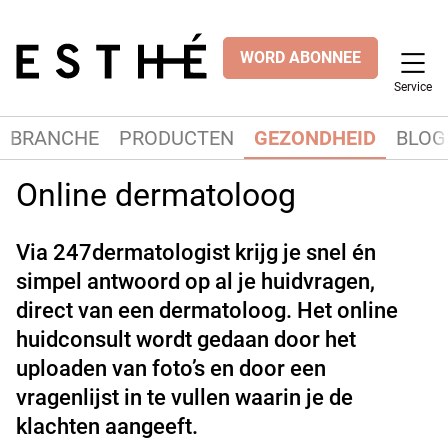
WORD ABONNEE
Service
BRANCHE
PRODUCTEN
GEZONDHEID
BLOG
Online dermatoloog
Via 247dermatologist krijg je snel én
simpel antwoord op al je huidvragen,
direct van een dermatoloog. Het online
huidconsult wordt gedaan door het
uploaden van foto’s en door een
vragenlijst in te vullen waarin je de
klachten aangeeft.