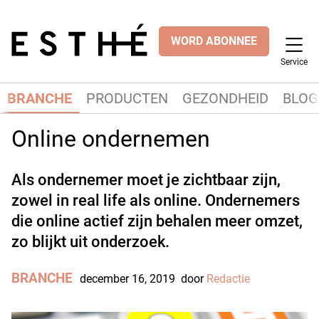
WORD ABONNEE
Service
BRANCHE
PRODUCTEN
GEZONDHEID
BLOG
Online ondernemen
Als ondernemer moet je zichtbaar zijn,
zowel in real life als online. Ondernemers
die online actief zijn behalen meer omzet,
zo blijkt uit onderzoek.
BRANCHE
december 16, 2019
door
Redactie