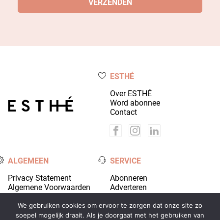
ESTHÉ
Over ESTHÉ
Word abonnee
Contact
ALGEMEEN
SERVICE
Privacy Statement
Abonneren
Algemene Voorwaarden
Adverteren
Colofon
Account
We gebruiken cookies om ervoor te zorgen dat onze site zo
soepel mogelijk draait. Als je doorgaat met het gebruiken van