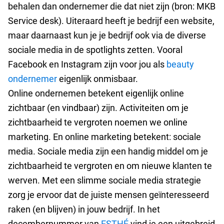
behalen dan ondernemer die dat niet zijn (bron: MKB
Service desk). Uiteraard heeft je bedrijf een website,
maar daarnaast kun je je bedrijf ook via de diverse
sociale media in de spotlights zetten. Vooral
Facebook en Instagram zijn voor jou als
beauty
ondernemer
eigenlijk onmisbaar.
Online ondernemen betekent eigenlijk online
zichtbaar (en vindbaar) zijn. Activiteiten om je
zichtbaarheid te vergroten noemen we online
marketing. En online marketing betekent: sociale
media. Sociale media zijn een handig middel om je
zichtbaarheid te vergroten en om nieuwe klanten te
werven. Met een slimme sociale media strategie
zorg je ervoor dat de juiste mensen geïnteresseerd
raken (en blijven) in jouw bedrijf. In het
decembernummer van
ESTHÉ
vind je een uitgebreid