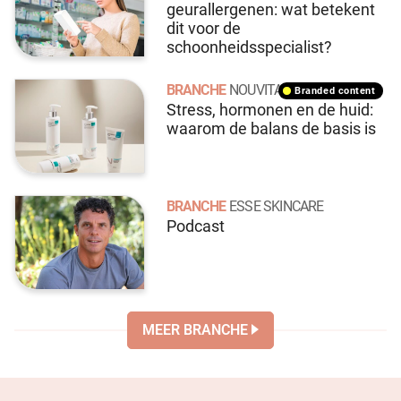
geurallergenen: wat betekent
dit voor de
schoonheidsspecialist?
BRANCHE
NOUVITAL
branded content
Stress, hormonen en de huid:
waarom de balans de basis is
BRANCHE
ESSE SKINCARE
Podcast
MEER BRANCHE