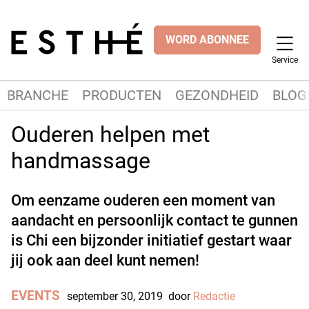
WORD ABONNEE
Service
BRANCHE
PRODUCTEN
GEZONDHEID
BLOG
Ouderen helpen met
handmassage
Om eenzame ouderen een moment van
aandacht en persoonlijk contact te gunnen
is Chi een bijzonder initiatief gestart waar
jij ook aan deel kunt nemen!
EVENTS
september 30, 2019
door
Redactie