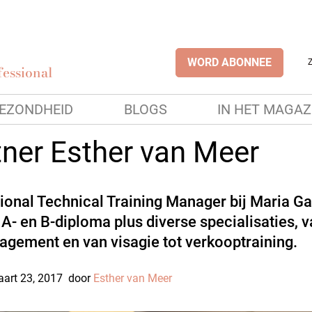
WORD ABONNEE
essional
EZONDHEID
BLOGS
IN HET MAGAZ
tner Esther van Meer
tional Technical Training Manager bij Maria Ga
A- en B-diploma plus diverse specialisaties, 
agement en van visagie tot verkooptraining.
art 23, 2017
door
Esther van Meer