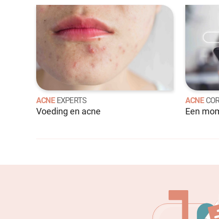
ACNE
EXPERTS
ACNE
COR
Voeding en acne
Een mome