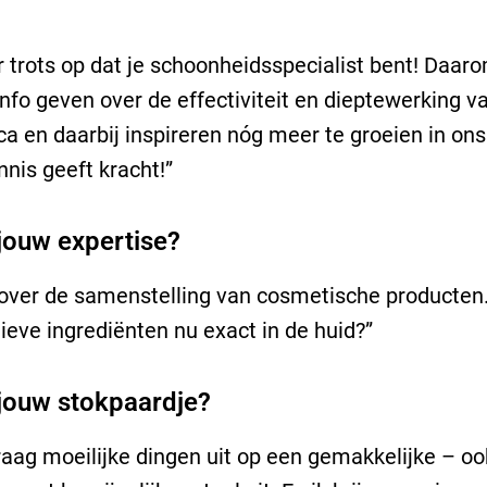
 trots op dat je schoonheidsspecialist bent! Daaro
 info geven over de effectiviteit en dieptewerking v
a en daarbij inspireren nóg meer te groeien in ons
nis geeft kracht!”
 jouw expertise?
over de samenstelling van cosmetische producten
ieve ingrediënten nu exact in de huid?”
 jouw stokpaardje?
graag moeilijke dingen uit op een gemakkelijke – oo