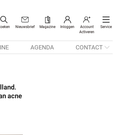
Zoeken
Nieuwsbrief
Magazine
Inloggen
Account
Service
Activeren
INE
AGENDA
CONTACT
lland.
van acne