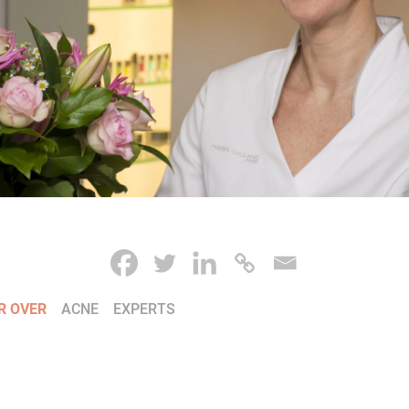
R OVER
ACNE
EXPERTS