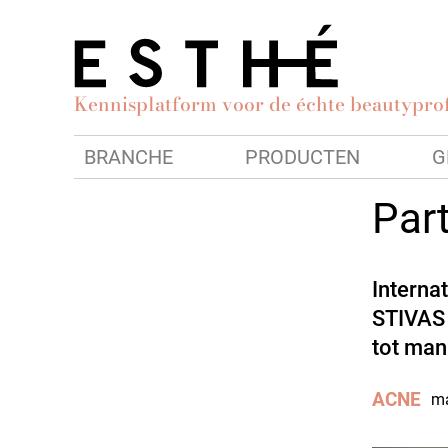
Kennisplatform voor de échte beautyprof
BRANCHE
PRODUCTEN
G
Par
Interna
STIVAS 
tot man
ACNE
ma