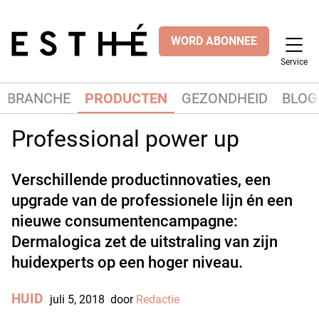
WORD ABONNEE
Service
BRANCHE
PRODUCTEN
GEZONDHEID
BLOG
Professional power up
Verschillende productinnovaties, een
upgrade van de professionele lijn én een
nieuwe consumentencampagne:
Dermalogica zet de uitstraling van zijn
huidexperts op een hoger niveau.
HUID
juli 5, 2018
door
Redactie