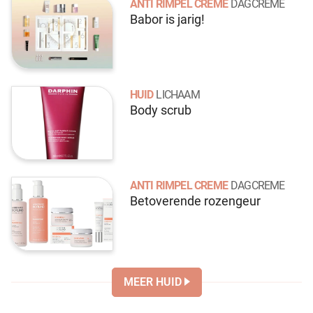
ANTI RIMPEL CREME
DAGCREME
Babor is jarig!
HUID
LICHAAM
Body scrub
ANTI RIMPEL CREME
DAGCREME
Betoverende rozengeur
MEER HUID