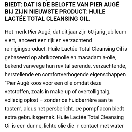
BIEDT: DAT IS DE BELOFTE VAN PIER AUGÉ
BIJ ZIJN NIEUWSTE PRODUCT: HUILE
LACTÉE TOTAL CLEANSING OIL.
Het merk Pier Augé, dat dit jaar zijn 60-jarig jubileum
viert, lanceert een rijk en verzachtend
reinigingsproduct. Huile Lactée Total Cleansing Oil is
gebaseerd op abrikozenolie en macadamia-olie,
bekend vanwege hun revitaliserende, verzachtende,
herstellende en comfortverhogende eigenschappen.
“Pier Augé koos voor een olie omdat deze
vetstoffen, zoals in make-up of overtollig talg,
volledig oplost – zonder de huidbarrière aan te
tasten”, aldus het persbericht. De pompflacon biedt
extra gebruiksgemak. Huile Lactée Total Cleansing
Oil is een dunne, lichte olie die in contact met water