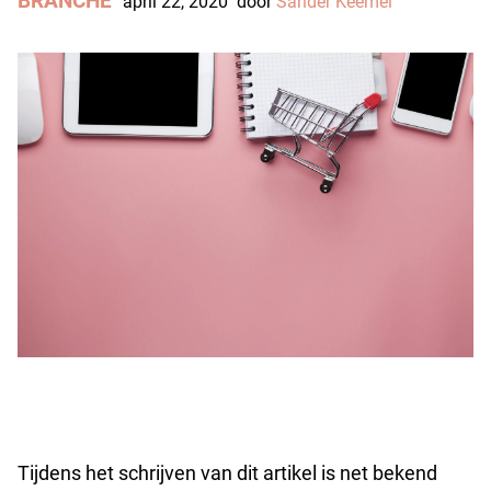
BRANCHE
april 22, 2020
door
Sander Keemel
Tijdens het schrijven van dit artikel is net bekend