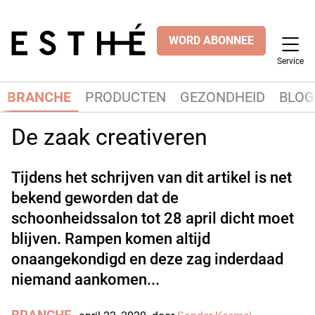
WORD ABONNEE
Service
BRANCHE
PRODUCTEN
GEZONDHEID
BLOG
De zaak creativeren
Tijdens het schrijven van dit artikel is net
bekend geworden dat de
schoonheidssalon tot 28 april dicht moet
blijven. Rampen komen altijd
onaangekondigd en deze zag inderdaad
niemand aankomen...