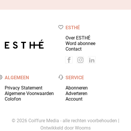
ESTHÉ
Over ESTHÉ
Word abonnee
Contact
ALGEMEEN
SERVICE
Privacy Statement
Abonneren
Algemene Voorwaarden
Adverteren
Colofon
Account
© 2026 Coiffure Media - alle rechten voorbehouden |
Ontwikkeld door
Wooms