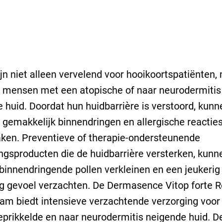
ijn niet alleen vervelend voor hooikoortspatiënten,
 mensen met een atopische of naar neurodermitis
 huid. Doordat hun huidbarrière is verstoord, kunn
 gemakkelijk binnendringen en allergische reactie
ken. Preventieve of therapie-ondersteunende
ngsproducten die de huidbarrière versterken, kunn
binnendringende pollen verkleinen en een jeukerig
g gevoel verzachten. De Dermasence Vitop forte 
am biedt intensieve verzachtende verzorging voor
eprikkelde en naar neurodermitis neigende huid. 