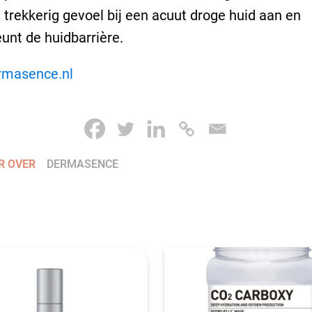
 trekkerig gevoel bij een acuut droge huid aan en
unt de huidbarrière.
masence.nl
R OVER
DERMASENCE