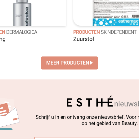
EN
DERMALOGICA
PRODUCTEN
SKINDEPENDENT
ing
Zuurstof
MEER PRODUCTEN
nieuwsb
Schrijf u in en ontvang onze nieuwsbrief. Voor
op het gebied van Beauty.