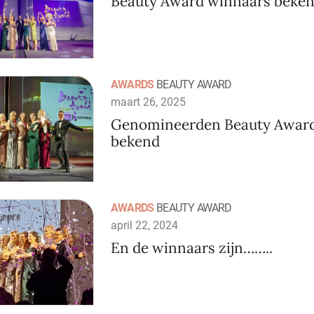
Beauty Award winnaars beke
AWARDS
BEAUTY AWARD
maart 26, 2025
Genomineerden Beauty Awar
bekend
AWARDS
BEAUTY AWARD
april 22, 2024
En de winnaars zijn……..