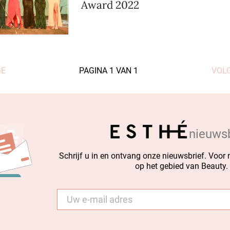
Award 2022
GE
PAGINA
1
VAN
1
VOL
nieuwsb
Schrijf u in en ontvang onze nieuwsbrief. Voor
op het gebied van Beauty.
E-
mail
*