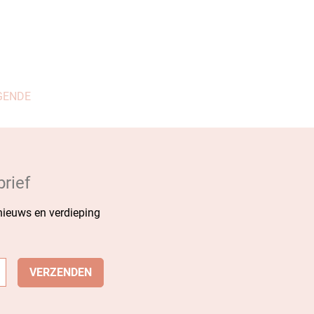
GENDE
rief
 nieuws en verdieping