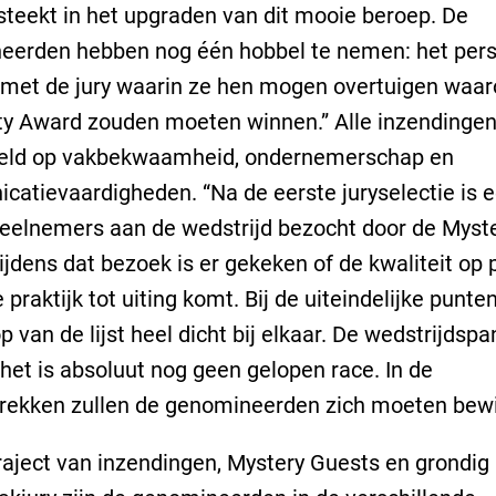
steekt in het upgraden van dit mooie beroep. De
eerden hebben nog één hobbel te nemen: het pers
met de jury waarin ze hen mogen overtuigen waar
y Award zouden moeten winnen.” Alle inzendingen 
eld op vakbekwaamheid, ondernemerschap en
atievaardigheden. “Na de eerste juryselectie is e
eelnemers aan de wedstrijd bezocht door de Myst
ijdens dat bezoek is er gekeken of de kwaliteit op 
 praktijk tot uiting komt. Bij de uiteindelijke punten
p van de lijst heel dicht bij elkaar. De wedstrijdspa
het is absoluut nog geen gelopen race. In de
rekken zullen de genomineerden zich moeten bewi
raject van inzendingen, Mystery Guests en grondig