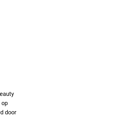
Beauty
 op
d door