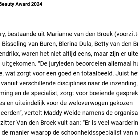
Beauty Award 2024
ry, bestaande uit Marianne van den Broek (voorzitt
 Bisseling-van Buren, Blerina Dula, Betty van den B
ndrikx, waren het niet altijd eens, maar zijn er uite
uitgekomen. “De juryleden beoordelen allemaal h
ne, wat zorgt voor een goed en totaalbeeld. Juist he
 vanuit verschillende disciplines naar de inzending,
ing en de specialist, zorgt voor boeiende gespre
es en uiteindelijk voor de weloverwogen gekozen
eerden”, vertelt Maddy Weide namens de organisat
zitter Van den Broek vult aan: “Er is veel waarderi
r de manier waarop de schoonheidsspecialist van 