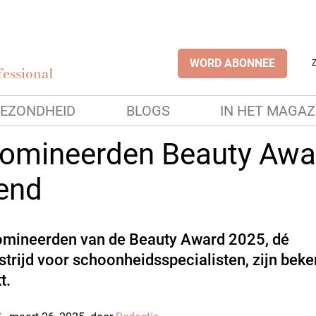
WORD ABONNEE
essional
EZONDHEID
BLOGS
IN HET MAGAZ
omineerden Beauty Awa
end
mineerden van de Beauty Award 2025, dé
trijd voor schoonheidsspecialisten, zijn bek
t.