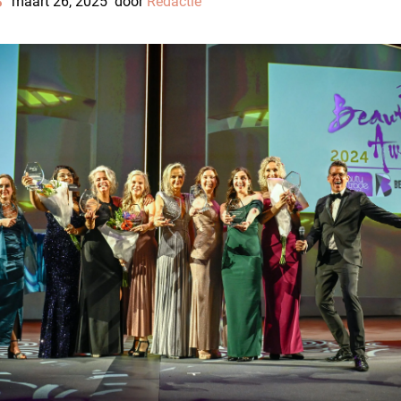
S
maart 26, 2025
door
Redactie