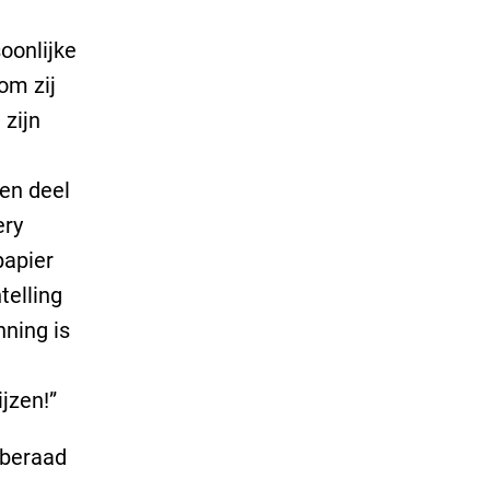
oonlijke
om zij
zijn
en deel
ery
papier
telling
nning is
jzen!”
 beraad