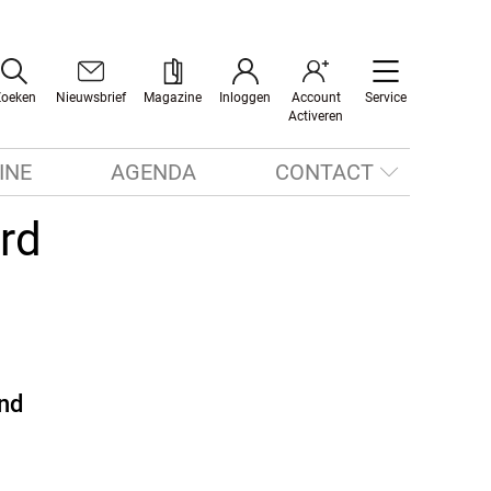
Zoeken
Nieuwsbrief
Magazine
Inloggen
Account
Service
Activeren
INE
AGENDA
CONTACT
rd
end