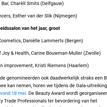
 Bar, Charèll Smits (Delfgauw)
ncers, Esther van der Slik (Nijmegen)
idssalon van het jaar, groot
Cosmetics, Daniëlle Lammerts (Bergen)
 Joy & Health, Carine Bouwman-Muller (Zwolle)
in improvement, Kristi Riemens (Haarlem)
 de genomineerden ook daadwerkelijk straks een 
e kan nemen, horen we tijdens de Gala-uitreiking
vond 18 mei.
De Beauty Award wordt georganiseer
y Trade Professionals ter bevordering van het