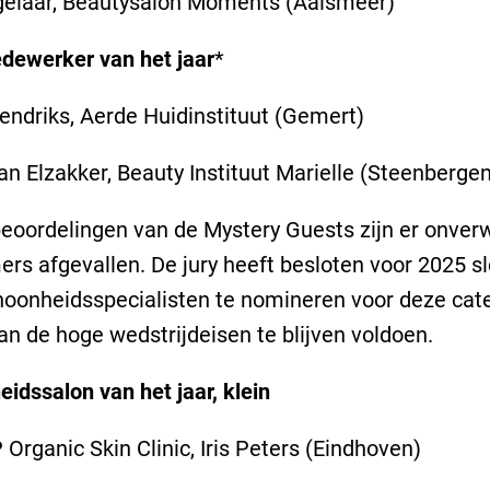
gelaar, Beautysalon Moments (Aalsmeer)
dewerker van het jaar
*
ndriks, Aerde Huidinstituut (Gemert)
an Elzakker, Beauty Instituut Marielle (Steenberge
eoordelingen van de Mystery Guests zijn er onver
rs afgevallen. De jury heeft besloten voor 2025 s
oonheidsspecialisten te nomineren voor deze cate
an de hoge wedstrijdeisen te blijven voldoen.
idssalon van het jaar, klein
rganic Skin Clinic, Iris Peters (Eindhoven)