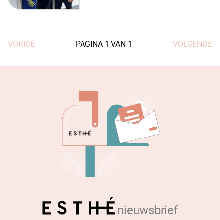
VORIGE
PAGINA
1
VAN
1
VOLGENDE
nieuwsbrief