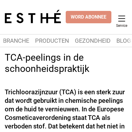
WORD ABONNEE
Service
BRANCHE
PRODUCTEN
GEZONDHEID
BLOG
TCA-peelings in de
schoonheidspraktijk
Trichloorazijnzuur (TCA) is een sterk zuur
dat wordt gebruikt in chemische peelings
om de huid te vernieuwen. In de Europese
Cosmeticaverordening staat TCA als
verboden stof. Dat betekent dat het niet in