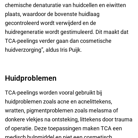
chemische denaturatie van huidcellen en eiwitten
plaats, waardoor de bovenste huidlaag
gecontroleerd wordt verwijderd en de
huidregeneratie wordt gestimuleerd. Dit maakt dat
TCA-peelings verder gaan dan cosmetische
huidverzorging”, aldus Iris Puijk.
Huidproblemen
TCA-peelings worden vooral gebruikt bij
huidproblemen zoals acne en acnelittekens,
wratten, pigmentproblemen zoals melasma of
donkere vlekjes na ontsteking, littekens door trauma
of operatie. Deze toepassingen maken TCA een
medisch hulpmiddel en niet een cosmetisch