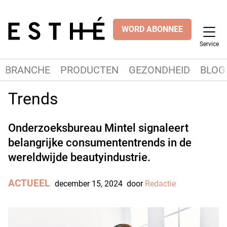
WORD ABONNEE
Service
BRANCHE
PRODUCTEN
GEZONDHEID
BLOG
Trends
Onderzoeksbureau Mintel signaleert
belangrijke consumententrends in de
wereldwijde beautyindustrie.
ACTUEEL
december 15, 2024
door
Redactie