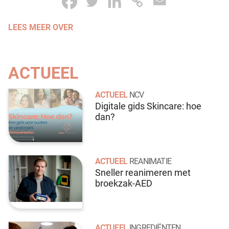
LEES MEER OVER
ACTUEEL
ACTUEEL
NCV
Digitale gids Skincare: hoe
dan?
ACTUEEL
REANIMATIE
Sneller reanimeren met
broekzak-AED
ACTUEEL
INGREDIËNTEN