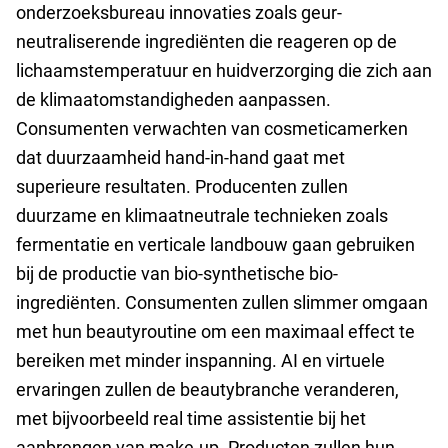
onderzoeksbureau innovaties zoals geur-
neutraliserende ingrediënten die reageren op de
lichaamstemperatuur en huidverzorging die zich aan
de klimaatomstandigheden aanpassen.
Consumenten verwachten van cosmeticamerken
dat duurzaamheid hand-in-hand gaat met
superieure resultaten. Producenten zullen
duurzame en klimaatneutrale technieken zoals
fermentatie en verticale landbouw gaan gebruiken
bij de productie van bio-synthetische bio-
ingrediënten. Consumenten zullen slimmer omgaan
met hun beautyroutine om een maximaal effect te
bereiken met minder inspanning. AI en virtuele
ervaringen zullen de beautybranche veranderen,
met bijvoorbeeld real time assistentie bij het
aanbrengen van make-up. Producten zullen hun