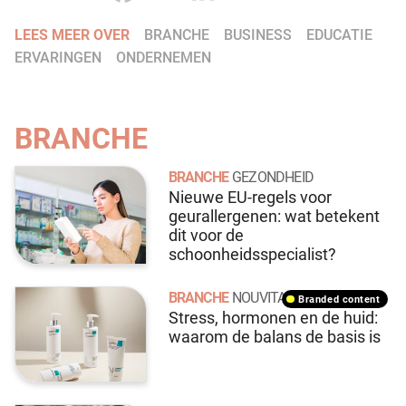
LEES MEER OVER
BRANCHE
BUSINESS
EDUCATIE
ERVARINGEN
ONDERNEMEN
BRANCHE
BRANCHE
GEZONDHEID
Nieuwe EU-regels voor
geurallergenen: wat betekent
dit voor de
schoonheidsspecialist?
BRANCHE
NOUVITAL
branded content
Stress, hormonen en de huid:
waarom de balans de basis is