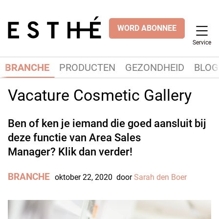
WORD ABONNEE
Service
BRANCHE
PRODUCTEN
GEZONDHEID
BLOG
Vacature Cosmetic Gallery
Ben of ken je iemand die goed aansluit bij
deze functie van Area Sales
Manager? Klik dan verder!
BRANCHE
oktober 22, 2020
door
Sarah den Boer