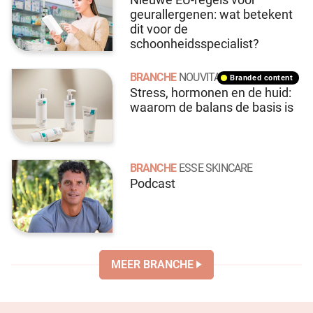
Nieuwe EU-regels voor
geurallergenen: wat betekent
dit voor de
schoonheidsspecialist?
BRANCHE
NOUVITAL
branded content
Stress, hormonen en de huid:
waarom de balans de basis is
BRANCHE
ESSE SKINCARE
Podcast
MEER BRANCHE