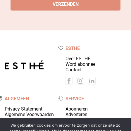
ESTHÉ
Over ESTHÉ
Word abonnee
Contact
ALGEMEEN
SERVICE
Privacy Statement
Abonneren
Algemene Voorwaarden
Adverteren
Colofon
Account
We gebruiken cookies om ervoor te zorgen dat onze site zo
soepel mogelijk draait. Als je doorgaat met het gebruiken van