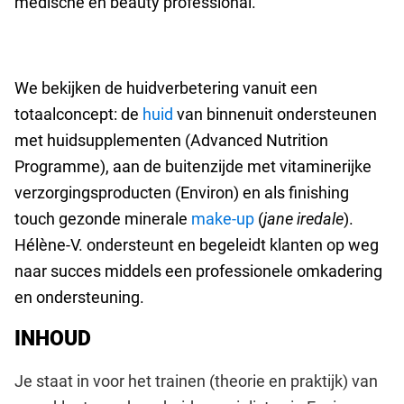
medische en beauty professional.
We bekijken de huidverbetering vanuit een
totaalconcept: de
huid
van binnenuit ondersteunen
met huidsupplementen (Advanced Nutrition
Programme), aan de buitenzijde met vitaminerijke
verzorgingsproducten (Environ) en als finishing
touch gezonde minerale
make-up
(
jane iredale
).
Hélène-V. ondersteunt en begeleidt klanten op weg
naar succes middels een professionele omkadering
en ondersteuning.
INHOUD
Je staat in voor het trainen (theorie en praktijk) van