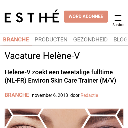
WORD ABONNEE
Service
BRANCHE
PRODUCTEN
GEZONDHEID
BLOG
Vacature Helène-V
Helène-V zoekt een tweetalige fulltime
(NL-FR) Environ Skin Care Trainer (M/V)
BRANCHE
november 6, 2018
door
Redactie