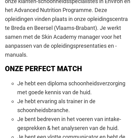
onze klanten-schoonheidsspecialistes in Environ en
het Advanced Nutrition Programme. Deze
opleidingen vinden plaats in onze opleidingscentra
te Breda en Beersel (Vlaams-Brabant). Je werkt
samen met de Skin Academy manager voor het
aanpassen van de opleidingspresentaties en -
manuals.
ONZE PERFECT MATCH
Je hebt een diploma schoonheidsverzorging
met goede kennis van de huid.
Je hebt ervaring als trainer in de
schoonheidsbranche.
Je bent bedreven in het voeren van intake-
gesprekken & het analyseren van de huid.
Je bent een vlotte communicator en hebt de