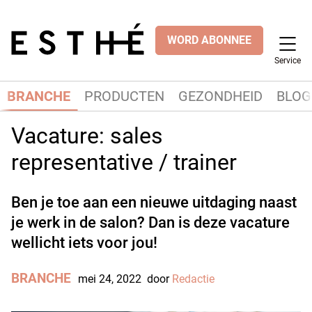
WORD ABONNEE
Service
BRANCHE
PRODUCTEN
GEZONDHEID
BLOG
Vacature: sales
representative / trainer
Ben je toe aan een nieuwe uitdaging naast
je werk in de salon? Dan is deze vacature
wellicht iets voor jou!
BRANCHE
mei 24, 2022
door
Redactie