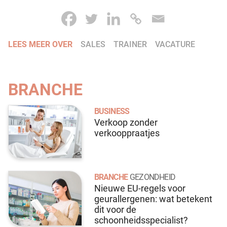
LEES MEER OVER
SALES
TRAINER
VACATURE
BRANCHE
BUSINESS
Verkoop zonder
verkooppraatjes
BRANCHE
GEZONDHEID
Nieuwe EU-regels voor
geurallergenen: wat betekent
dit voor de
schoonheidsspecialist?