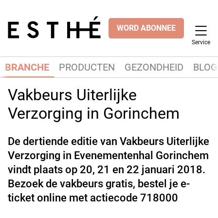
WORD ABONNEE
Service
BRANCHE
PRODUCTEN
GEZONDHEID
BLOG
Vakbeurs Uiterlijke
Verzorging in Gorinchem
De dertiende editie van Vakbeurs Uiterlijke
Verzorging in Evenementenhal Gorinchem
vindt plaats op 20, 21 en 22 januari 2018.
Bezoek de vakbeurs gratis, bestel je e-
ticket online met actiecode 718000