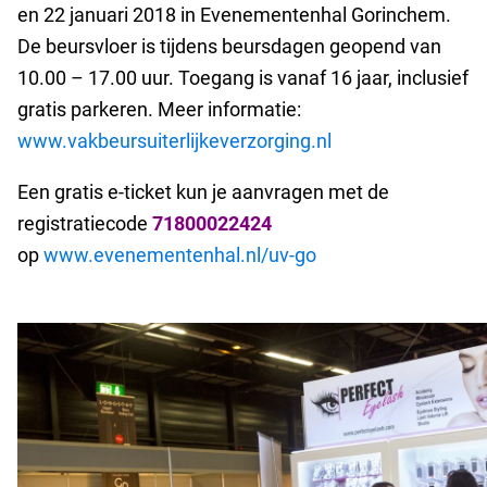
en 22 januari 2018 in Evenementenhal Gorinchem.
De beursvloer is tijdens beursdagen geopend van
10.00 – 17.00 uur. Toegang is vanaf 16 jaar, inclusief
gratis parkeren. Meer informatie:
www.vakbeursuiterlijkeverzorging.nl
Een gratis e-ticket kun je aanvragen met de
registratiecode
71800022424
op
www.evenementenhal.nl/uv-go