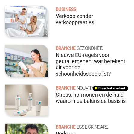
BUSINESS
Verkoop zonder
verkooppraatjes
BRANCHE
GEZONDHEID
Nieuwe EU-regels voor
geurallergenen: wat betekent
dit voor de
schoonheidsspecialist?
BRANCHE
NOUVITAL
branded content
Stress, hormonen en de huid:
waarom de balans de basis is
BRANCHE
ESSE SKINCARE
Podcast