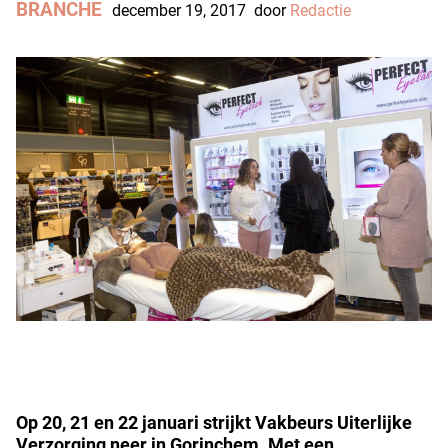
BRANCHE
december 19, 2017
door
Redactie
Op 20, 21 en 22 januari strijkt Vakbeurs Uiterlijke
Verzorging neer in Gorinchem. Met een