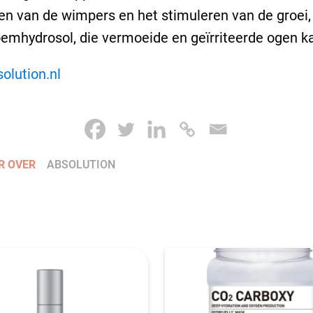
en van de wimpers en het stimuleren van de groei,
emhydrosol, die vermoeide en geïrriteerde ogen k
olution.nl
R OVER
ABSOLUTION