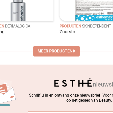
EN
DERMALOGICA
PRODUCTEN
SKINDEPENDENT
ing
Zuurstof
MEER PRODUCTEN
nieuwsb
Schrijf u in en ontvang onze nieuwsbrief. Voor
op het gebied van Beauty.