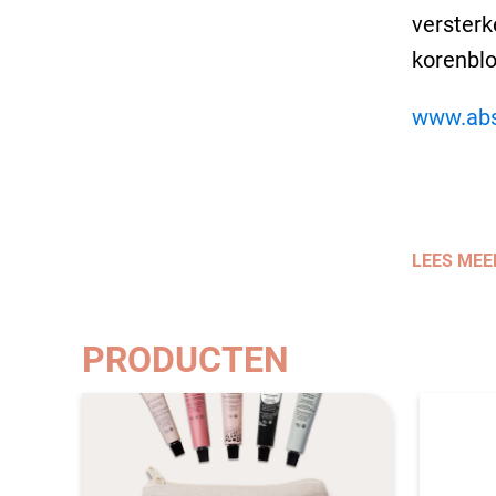
versterk
korenblo
www.abs
LEES MEE
PRODUCTEN