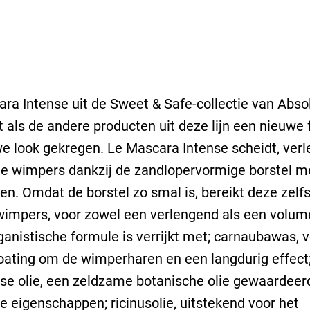
ra Intense uit de Sweet & Safe-collectie van Abso
t als de andere producten uit deze lijn een nieuwe
e look gekregen. Le Mascara Intense scheidt, verl
de wimpers dankzij de zandlopervormige borstel m
en. Omdat de borstel zo smal is, bereikt deze zelf
wimpers, voor zowel een verlengend als een volume
anistische formule is verrijkt met; carnaubawas, 
ating om de wimperharen en een langdurig effect
se olie, een zeldzame botanische olie gewaardeer
 eigenschappen; ricinusolie, uitstekend voor het