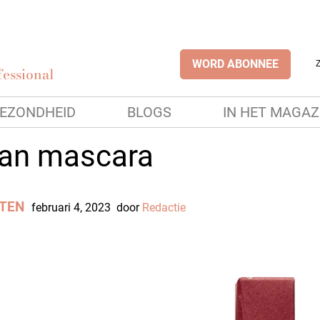
WORD ABONNEE
essional
EZONDHEID
BLOGS
IN HET MAGAZ
an mascara
TEN
februari 4, 2023
door
Redactie