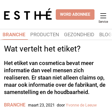
WORD ABONNEE
Service
BRANCHE
PRODUCTEN
GEZONDHEID
BLOG
Wat vertelt het etiket?
Het etiket van cosmetica bevat meer
informatie dan veel mensen zich
realiseren. Er staan niet alleen claims op,
maar ook informatie over de fabrikant, de
samenstelling en de houdbaarheid.
BRANCHE
maart 23, 2021
door
Yvonne de Leeuw