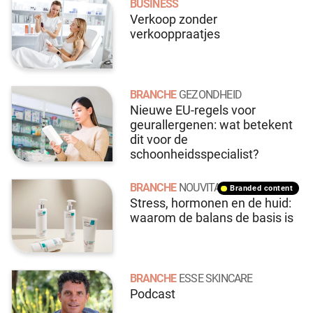
BUSINESS
Verkoop zonder
verkooppraatjes
BRANCHE
GEZONDHEID
Nieuwe EU-regels voor
geurallergenen: wat betekent
dit voor de
schoonheidsspecialist?
BRANCHE
NOUVITAL
branded content
Stress, hormonen en de huid:
waarom de balans de basis is
BRANCHE
ESSE SKINCARE
Podcast