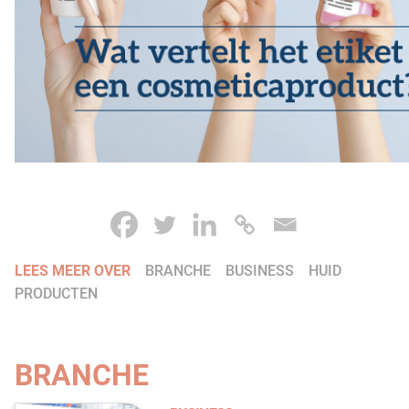
LEES MEER OVER
BRANCHE
BUSINESS
HUID
PRODUCTEN
BRANCHE