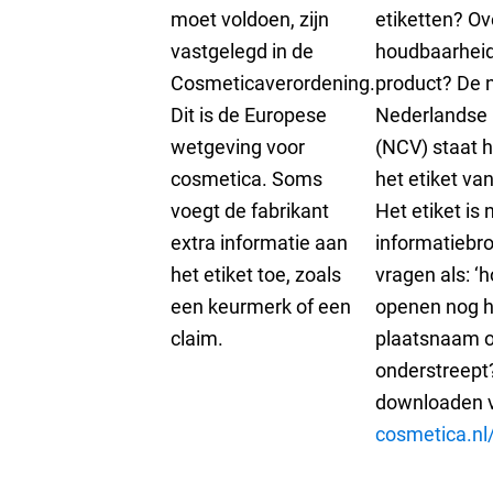
moet voldoen, zijn
etiketten? Ov
vastgelegd in de
houdbaarheid
Cosmeticaverordening.
product? De 
Dit is de Europese
Nederlandse 
wetgeving voor
(NCV) staat h
cosmetica. Soms
het etiket va
voegt de fabrikant
Het etiket is
extra informatie aan
informatiebr
het etiket toe, zoals
vragen als: ‘h
een keurmerk of een
openen nog 
claim.
plaatsnaam o
onderstreept?
downloaden 
cosmetica.nl