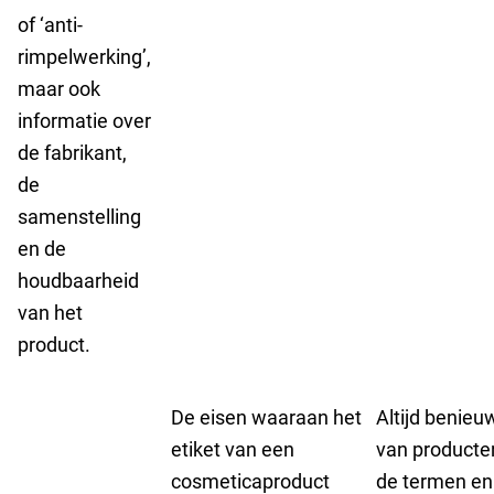
of ‘anti-
rimpelwerking’,
maar ook
informatie over
de fabrikant,
de
samenstelling
en de
houdbaarheid
van het
product.
De eisen waaraan het
Altijd benieu
etiket van een
van producte
cosmeticaproduct
de termen en