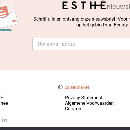
nieuwsb
Schrijf u in en ontvang onze nieuwsbrief. Voor
op het gebied van Beauty.
E-
mail
*
ALGEMEEN
HÉ
Privacy Statement
nnee
Algemene Voorwaarden
Colofon