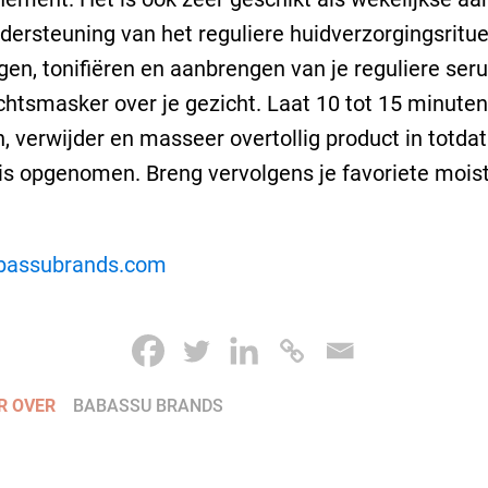
dersteuning van het reguliere huidverzorgingsritue
igen, tonifiëren en aanbrengen van je reguliere ser
chtsmasker over je gezicht. Laat 10 tot 15 minuten
, verwijder en masseer overtollig product in totdat
 is opgenomen. Breng vervolgens je favoriete moist
bassubrands.com
R OVER
BABASSU BRANDS