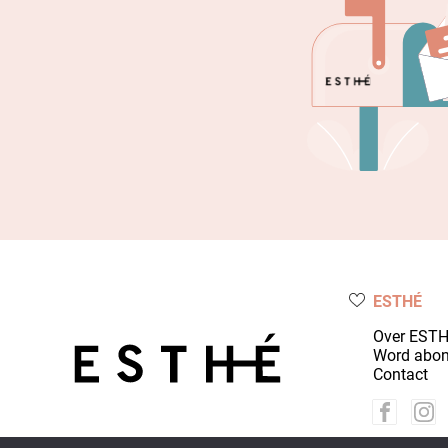
ESTHÉ
Over EST
Word abo
Contact