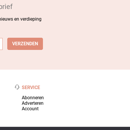
rief
 nieuws en verdieping
SERVICE
Abonneren
Adverteren
Account