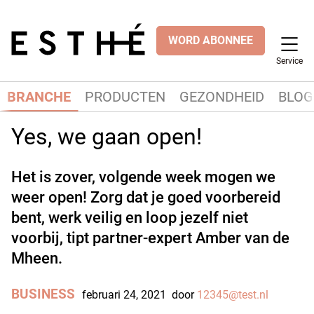
WORD ABONNEE
Service
BRANCHE
PRODUCTEN
GEZONDHEID
BLOG
Yes, we gaan open!
Het is zover, volgende week mogen we
weer open! Zorg dat je goed voorbereid
bent, werk veilig en loop jezelf niet
voorbij, tipt partner-expert Amber van de
Mheen.
BUSINESS
februari 24, 2021
door
12345@test.nl