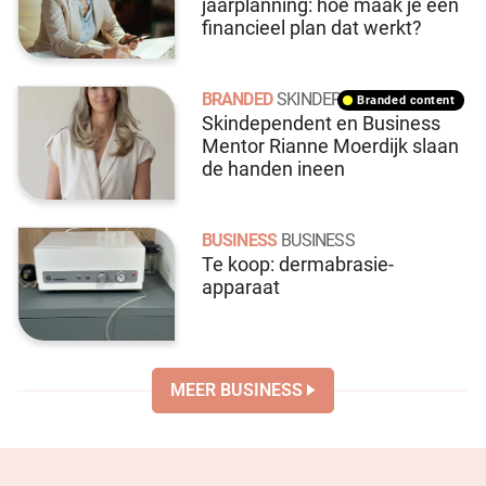
jaarplanning: hoe maak je een
financieel plan dat werkt?
BRANDED
SKINDEPENDENT
branded content
Skindependent en Business
Mentor Rianne Moerdijk slaan
de handen ineen
BUSINESS
BUSINESS
Te koop: dermabrasie-
apparaat
MEER BUSINESS