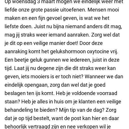
Op woensdag 3 maart mogen we eindelijk weer met
liefde onze grote passie uitoefenen. Mensen mooi
maken en een fijn gevoel geven, is wat we het
liefste doen. Juist nu bijna niemand anders dit mag,
mag jij straks weer iemand aanraken. Zorg wel dat
je dit op een veilige manier doet! Door deze
aanraking komt het gelukshormoon oxytocine vrij.
Een beetje geluk gunnen we iedereen, juist in deze
tijd. Laat jij nu degene zijn die dit straks weer kan
geven, iets mooiers is er toch niet? Wanneer we dan
eindelijk opengaan, zorg dan wel dat je goed
beslagen ten ijs komt. Heb je voldoende voorraad
staan? Heb je alles in huis om je klanten een veilige
behandeling te bieden? Mijn tip van de dag? Zorg
dat je op tijd bestelt, want de post kan hier en daar
behoorlijk vertraagd zijn en nee verkopen wil je