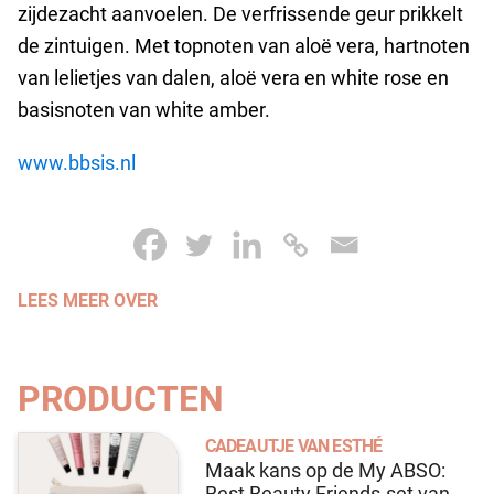
zijdezacht aanvoelen. De verfrissende geur prikkelt
de zintuigen. Met topnoten van aloë vera, hartnoten
van lelietjes van dalen, aloë vera en white rose en
basisnoten van white amber.
www.bbsis.nl
LEES MEER OVER
PRODUCTEN
CADEAUTJE VAN ESTHÉ
Maak kans op de My ABSO:
Best Beauty Friends-set van