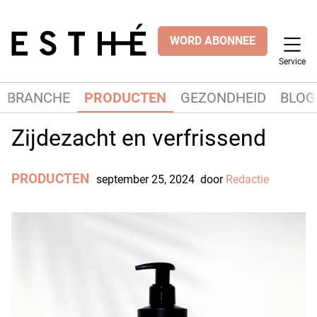
WORD ABONNEE
Service
BRANCHE
PRODUCTEN
GEZONDHEID
BLOG
Zijdezacht en verfrissend
PRODUCTEN
september 25, 2024
door
Redactie