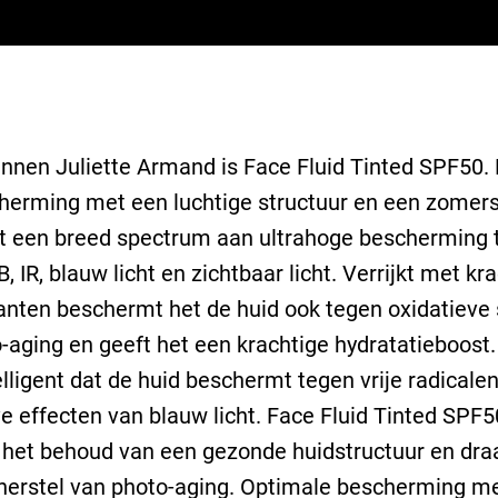
nnen Juliette Armand is Face Fluid Tinted SPF50.
erming met een luchtige structuur en een zomers 
dt een breed spectrum aan ultrahoge bescherming 
, IR, blauw licht en zichtbaar licht. Verrijkt met kr
anten beschermt het de huid ook tegen oxidatieve 
-aging en geeft het een krachtige hydratatieboost.
lligent dat de huid beschermt tegen vrije radicale
e effecten van blauw licht. Face Fluid Tinted SPF5
 het behoud van een gezonde huidstructuur en draa
herstel van photo-aging. Optimale bescherming m