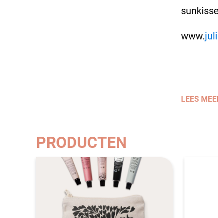
sunkisse
www.
jul
LEES MEE
PRODUCTEN