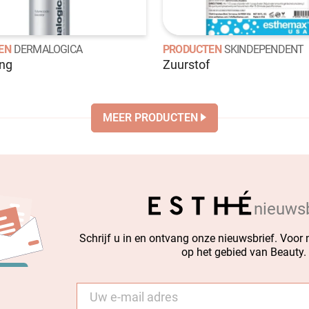
EN
DERMALOGICA
PRODUCTEN
SKINDEPENDENT
ing
Zuurstof
MEER PRODUCTEN
nieuwsb
Schrijf u in en ontvang onze nieuwsbrief. Voor
op het gebied van Beauty.
E-
mail
*