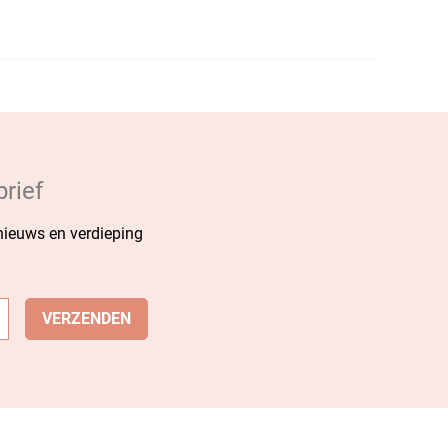
rief
 nieuws en verdieping