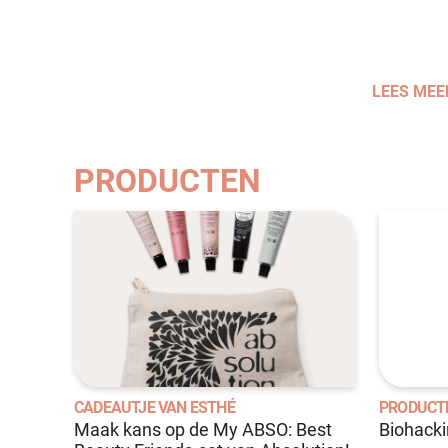
LEES MEE
PRODUCTEN
CADEAUTJE VAN ESTHÉ
PRODUCT
Maak kans op de My ABSO: Best
Biohack