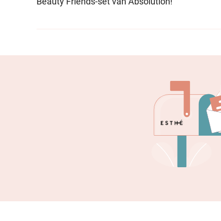
Beauty Friends-set van Absolution!