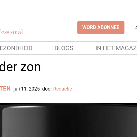
WORD ABONNEE
essional
EZONDHEID
BLOGS
IN HET MAGAZ
der zon
TEN
juli 11, 2025
door
Redactie