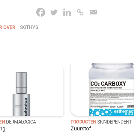
R OVER
SOTHYS
EN
DERMALOGICA
PRODUCTEN
SKINDEPENDENT
ing
Zuurstof