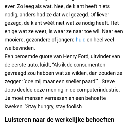
ever. Zo leeg als wat. Nee, de klant heeft niets
nodig, anders had ze dat wel gezegd. Of liever
gezegd, de klant wéét niet wat ze nodig heeft. Het
enige wat ze weet, is waar ze naar toe wil. Naar een
mooiere, gezondere of jongere
huid
en heel veel
welbevinden.
Een beroemde quote van Henry Ford, uitvinder van
de eerste auto, luidt; “Als ik de consumenten
gevraagd zou hebben wat ze wilden, dan zouden ze
zeggen: ‘doe mij maar een sneller paard’”. Steve
Jobs deelde deze mening in de computerindustrie.
Je moet mensen verrassen en een behoefte
kweken. ‘Stay hungry, stay foolish’.
Luisteren naar de werkelijke behoeften