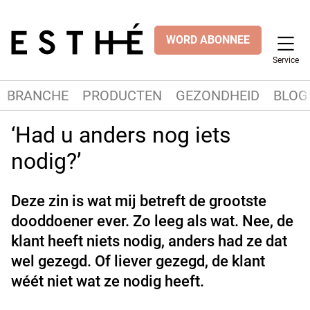
WORD ABONNEE
Service
BRANCHE
PRODUCTEN
GEZONDHEID
BLOG
‘Had u anders nog iets
nodig?’
Deze zin is wat mij betreft de grootste
dooddoener ever. Zo leeg als wat. Nee, de
klant heeft niets nodig, anders had ze dat
wel gezegd. Of liever gezegd, de klant
wéét niet wat ze nodig heeft.