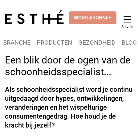
WORD ABONNEE
Service
BRANCHE
PRODUCTEN
GEZONDHEID
BLOG
Een blik door de ogen van de
schoonheidsspecialist...
Als schoonheidsspecialist word je continu
uitgedaagd door hypes, ontwikkelingen,
veranderingen en het wispelturige
consumentengedrag. Hoe houd je de
kracht bij jezelf?