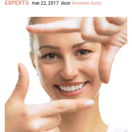
EXPERTS
mei 22, 2017
door
Annelies Aarts