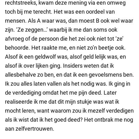
rechtstreeks, kwam deze mening via een omweg
toch bij me terecht. Het was een oordeel van
mensen. Als A waar was, dan moest B ook wel waar
zijn. ‘Ze zeggen…’ waarbij ik me dan soms ook
afvroeg of de persoon die het zei ook niet tot ‘ze’
behoorde. Het raakte me, en niet zo’n beetje ook.
Alsof ik een geldwolf was, alsof geld lelijk was, en
alsof ik over lijken ging. Insiders weten dat ik
allesbehalve zo ben, en dat ik een gevoelsmens ben.
Ik zou alles laten vallen als het nodig was. Ik ging in
de verdediging omdat het me pijn deed. Later
realiseerde ik me dat dit mijn stukje was wat ik
mocht leren, want waarom zou ik mezelf verdedigen
als ik wist dat ik het goed deed? Het ontbrak me nog
aan zelfvertrouwen.