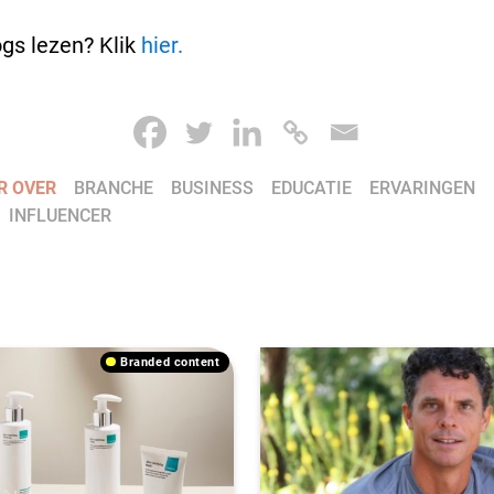
gs lezen? Klik
hier.
R OVER
BRANCHE
BUSINESS
EDUCATIE
ERVARINGEN
INFLUENCER
branded content