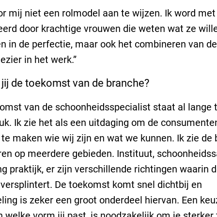
oor mij niet een rolmodel aan te wijzen. Ik word me
eerd door krachtige vrouwen die weten wat ze wille
n in de perfectie, maar ook het combineren van de
ezier in het werk.”
 jij de toekomst van de branche?
omst van de schoonheidsspecialist staat al lange t
uk. Ik zie het als een uitdaging om de consumente
k te maken wie wij zijn en wat we kunnen. Ik zie de
en op meerdere gebieden. Instituut, schoonheidss
ng praktijk, er zijn verschillende richtingen waarin 
versplintert.
De toekomst komt snel dichtbij en
ling is zeker een groot onderdeel hiervan. Een keu
 welke vorm jij past, is noodzakelijk om je sterker 