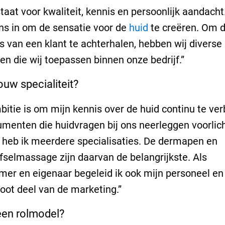
taat voor kwaliteit, kennis en persoonlijk aandacht
ns in om de sensatie voor de
huid
te creëren. Om 
 van een klant te achterhalen, hebben wij diverse
en die wij toepassen binnen onze bedrijf.”
ouw specialiteit?
bitie is om mijn kennis over de huid continu te ve
menten die huidvragen bij ons neerleggen voorlich
 heb ik meerdere specialisaties. De dermapen en
selmassage zijn daarvan de belangrijkste. Als
er en eigenaar begeleid ik ook mijn personeel en
root deel van de marketing.”
een rolmodel?