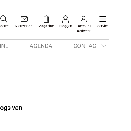
Zoeken
Nieuwsbrief
Magazine
Inloggen
Account
Service
Activeren
INE
AGENDA
CONTACT
logs van