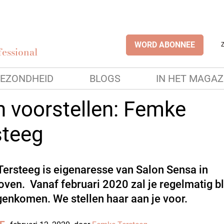
WORD ABONNEE
essional
EZONDHEID
BLOGS
IN HET MAGAZ
n voorstellen: Femke
steeg
ersteeg is eigenaresse van Salon Sensa in
ven. Vanaf februari 2020 zal je regelmatig b
genkomen. We stellen haar aan je voor.