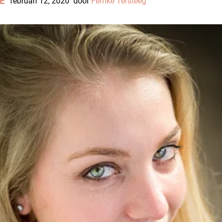
E
februari 12, 2020
door
Femke Tersteeg