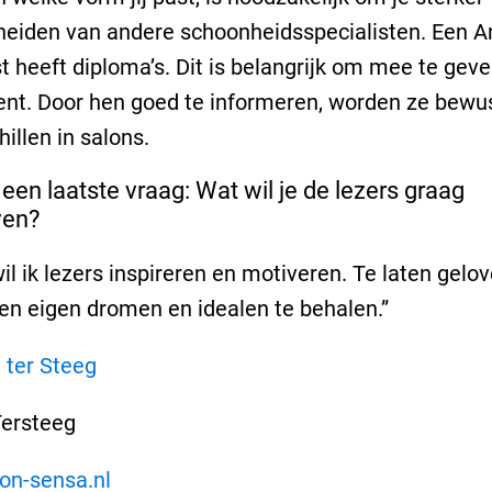
eiden van andere schoonheidsspecialisten. Een A
st heeft diploma’s. Dit is belangrijk om mee te gev
nt. Door hen goed te informeren, worden ze bewu
hillen in salons.
 een laatste vraag: Wat wil je de lezers graag
en?
il ik lezers inspireren en motiveren. Te laten gelov
 en eigen dromen en idealen te behalen.”
ersteeg
on-sensa.nl