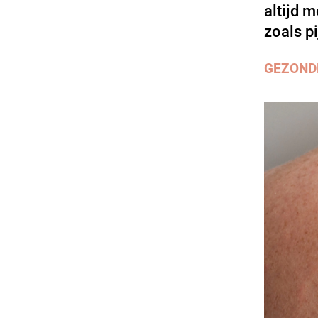
altijd 
zoals pi
GEZOND