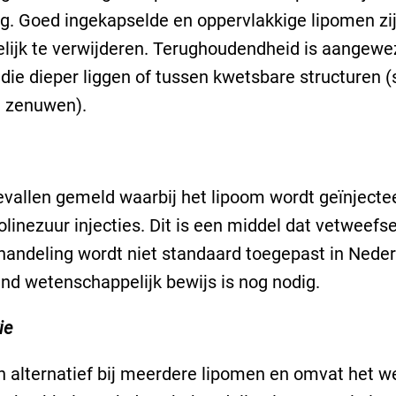
g. Goed ingekapselde en oppervlakkige lipomen zi
ijk te verwijderen. Terughoudendheid is aangewez
die dieper liggen of tussen kwetsbare structuren (
n zenuwen).
gevallen gemeld waarbij het lipoom wordt geïnject
linezuur injecties. Dit is een middel dat vetweefse
andeling wordt niet standaard toegepast in Neder
nd wetenschappelijk bewijs is nog nodig.
ie
en alternatief bij meerdere lipomen en omvat het 