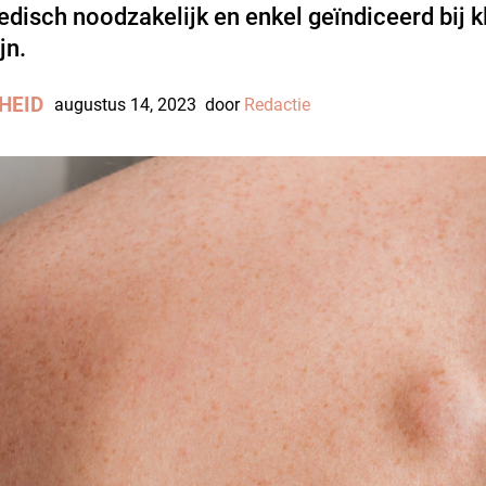
medisch noodzakelijk en enkel geïndiceerd bij 
jn.
HEID
augustus 14, 2023
door
Redactie