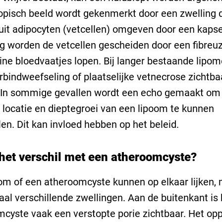
pisch beeld wordt gekenmerkt door een zwelling 
uit adipocyten (vetcellen) omgeven door een kapse
g worden de vetcellen gescheiden door een fibreuz
ine bloedvaatjes lopen. Bij langer bestaande lipo
bindweefseling of plaatselijke vetnecrose zichtba
 In sommige gevallen wordt een echo gemaakt om
 locatie en dieptegroei van een lipoom te kunnen
en. Dit kan invloed hebben op het beleid.
 het verschil met een atheroomcyste?
om of een atheroomcyste kunnen op elkaar lijken, 
aal verschillende zwellingen. Aan de buitenkant is 
cyste vaak een verstopte porie zichtbaar. Het op