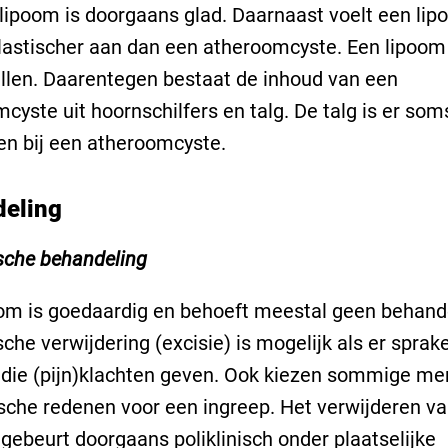
lipoom is doorgaans glad. Daarnaast voelt een li
astischer aan dan een atheroomcyste. Een lipoom
ellen. Daarentegen bestaat de inhoud van een
cyste uit hoornschilfers en talg. De talg is er som
en bij een atheroomcyste.
eling
sche behandeling
om is goedaardig en behoeft meestal geen behand
sche verwijdering (excisie) is mogelijk als er sprake
die (pijn)klachten geven. Ook kiezen sommige me
che redenen voor een ingreep. Het verwijderen v
gebeurt doorgaans poliklinisch onder plaatselijke