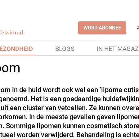
WORD ABONNEE
essional
EZONDHEID
BLOGS
IN HET MAGAZ
oom
oom in de huid wordt ook wel een ‘lipoma cutis
 genoemd. Het is een goedaardige huidafwijkin
 uit een cluster van vetcellen. Ze kunnen overa
orkomen. In de meeste gevallen geven lipome
n. Sommige lipomen kunnen cosmetisch store
tueel worden verwijderd. Behandeling is echte