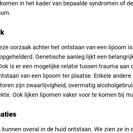
komen in het kader van bepaalde syndromen of de
cum.
ak
eze oorzaak achter het ontstaan van een lipoom is
 opgehelderd. Genetische aanleg lijkt een belangrijk
Ook is er een mogelijke relatie tussen trauma aan 
ntstaan van een lipoom ter plaatse. Enkele andere
ctoren zijn zwaarlijvigheid, overmatig alcoholgebru
ekte. Ook lijken lipomen vaker voor te komen bij m
saties
kunnen overal in de huid ontstaan. We zien ze in 