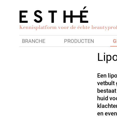
Kennisplatform voor de échte beautyprof
BRANCHE
PRODUCTEN
G
Lip
Een lip
vetbult
bestaat
huid vo
klachte
en even