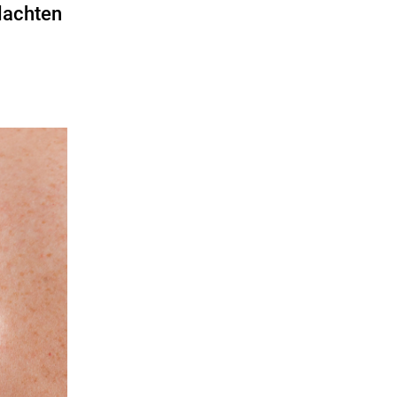
klachten