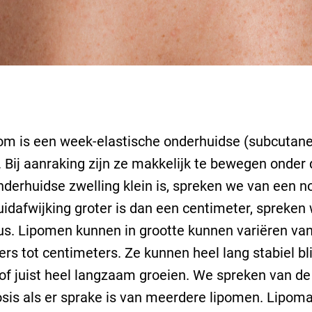
om is een week-elastische onderhuidse (subcutane
. Bij aanraking zijn ze makkelijk te bewegen onder 
nderhuidse zwelling klein is, spreken we van een n
uidafwijking groter is dan een centimeter, spreken
s. Lipomen kunnen in grootte kunnen variëren va
ers tot centimeters. Ze kunnen heel lang stabiel bli
 of juist heel langzaam groeien. We spreken van d
sis als er sprake is van meerdere lipomen. Lipoma