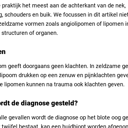
e praktijk het meest aan de achterkant van de nek,
, schouders en buik. We focussen in dit artikel nie
zeldzame vormen zoals angiolipomen of lipomen i
 structuren of organen.
en
om geeft doorgaans geen klachten. In zeldzame ge
lipoom drukken op een zenuw en pijnklachten gev
 lipomen kunnen na trauma ook klachten geven.
rdt de diagnose gesteld?
 alle gevallen wordt de diagnose op het blote oog ge
r twijfel bestaat, kan een huidbiopt worden afgen