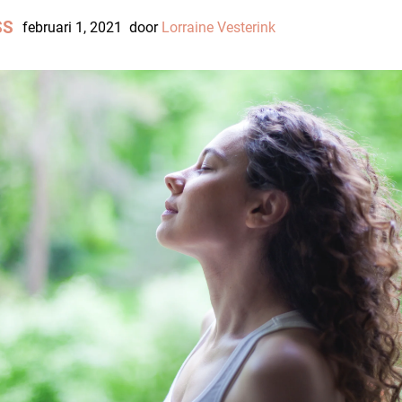
SS
februari 1, 2021
door
Lorraine Vesterink