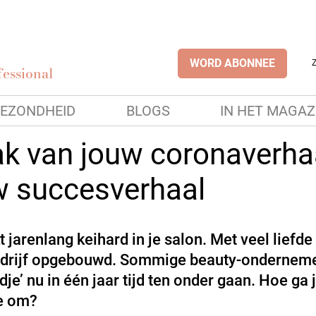
WORD ABONNEE
essional
EZONDHEID
BLOGS
IN HET MAGAZ
k van jouw coronaverha
w succesverhaal
 jarenlang keihard in je salon. Met veel liefde
drijf opgebouwd. Sommige beauty-onderneme
dje’ nu in één jaar tijd ten onder gaan. Hoe ga 
e om?