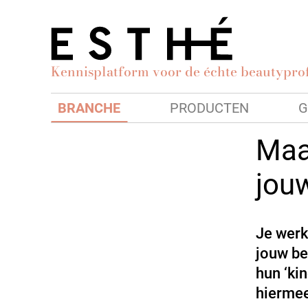
Kennisplatform voor de échte beautyprof
BRANCHE
PRODUCTEN
G
Maa
jou
Je werkt
jouw be
hun ‘kin
hierme