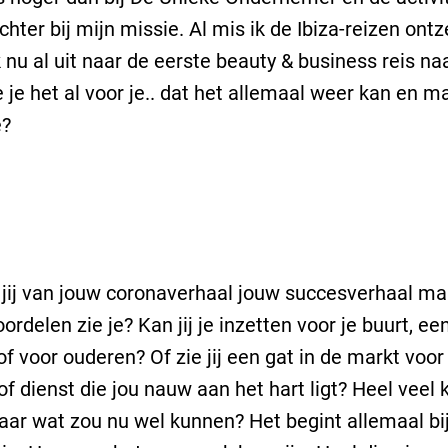
ichter bij mijn missie. Al mis ik de Ibiza-reizen ont
k nu al uit naar de eerste beauty & business reis naa
ie je het al voor je.. dat het allemaal weer kan en m
e?
jij van jouw coronaverhaal jouw succesverhaal m
ordelen zie je? Kan jij je inzetten voor je buurt, 
 of voor ouderen? Of zie jij een gat in de markt voor
of dienst die jou nauw aan het hart ligt? Heel veel 
aar wat zou nu wel kunnen? Het begint allemaal bi