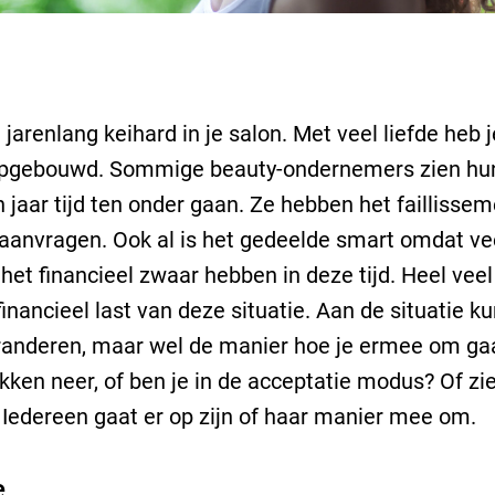
 jarenlang keihard in je salon. Met veel liefde heb 
opgebouwd. Sommige beauty-ondernemers zien hun 
n jaar tijd ten onder gaan. Ze hebben het faillisse
anvragen. Ook al is het gedeelde smart omdat ve
et financieel zwaar hebben in deze tijd. Heel ve
inancieel last van deze situatie. Aan de situatie ku
randeren, maar wel de manier hoe je ermee om gaat
akken neer, of ben je in de acceptatie modus? Of zie
Iedereen gaat er op zijn of haar manier mee om.
e