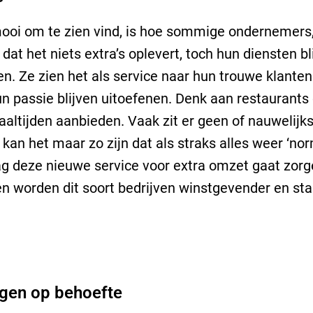
ooi om te zien vind, is hoe sommige ondernemers
dat het niets extra’s oplevert, toch hun diensten bl
n. Ze zien het als service naar hun trouwe klanten
un passie blijven uitoefenen. Denk aan restaurants 
altijden aanbieden. Vaak zit er geen of nauwelijk
 kan het maar zo zijn dat als straks alles weer ‘no
 deze nieuwe service voor extra omzet gaat zorg
n worden dit soort bedrijven winstgevender en sta
.
ngen op behoefte