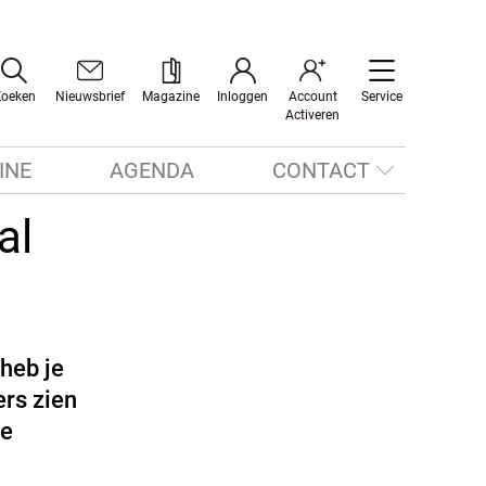
Zoeken
Nieuwsbrief
Magazine
Inloggen
Account
Service
Activeren
INE
AGENDA
CONTACT
al
 heb je
rs zien
je