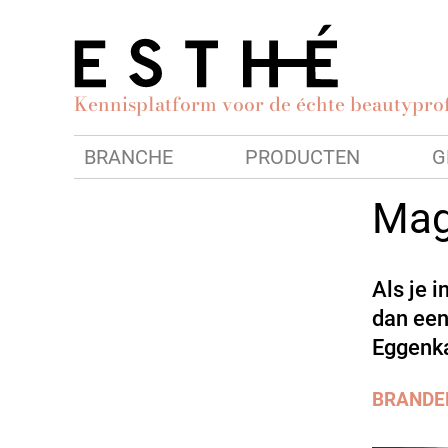
Kennisplatform voor de échte beautyprof
BRANCHE
PRODUCTEN
G
Mag 
Als je i
dan een
Eggenka
BRANDE