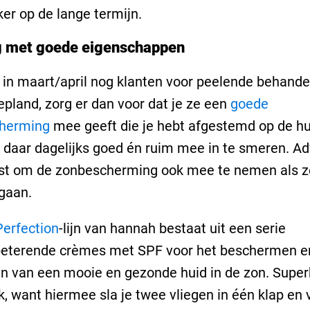
ker op de lange termijn.
g met goede eigenschappen
e in maart/april nog klanten voor peelende behande
epland, zorg er dan voor dat je ze een
goede
herming
mee geeft die je hebt afgestemd op de hu
 daar dagelijks goed én ruim mee in te smeren. Ad
st om de zonbescherming ook mee te nemen als z
 gaan.
Perfection
-lijn van hannah bestaat uit een serie
beterende crèmes met SPF voor het beschermen e
n van een mooie en gezonde huid in de zon. Supe
jk, want hiermee sla je twee vliegen in één klap en