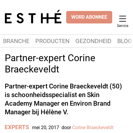
WORD ABONNEE
Service
BRANCHE
PRODUCTEN
GEZONDHEID
BLOG
Partner-expert Corine
Braeckeveldt
Partner-expert Corine Braeckeveldt (50)
is schoonheidsspecialist en Skin
Academy Manager en Environ Brand
Manager bij Hélène V.
EXPERTS
mei 20, 2017
door
Corine Braeckeveldt