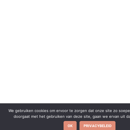
We gebruiken cookies om ervoor te zorgen dat onze site zo soepel m
doorgaat met het gebruiken van deze site, gaan we ervan uit da
OK
PRIVACYBELEID