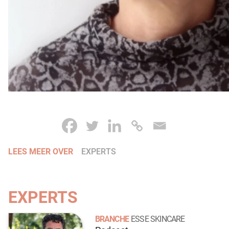
LEES MEER OVER
EXPERTS
EXPERTS
BRANCHE
ESSE SKINCARE