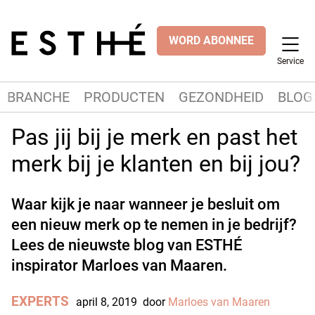
WORD ABONNEE
Service
BRANCHE
PRODUCTEN
GEZONDHEID
BLOG
Pas jij bij je merk en past het
merk bij je klanten en bij jou?
Waar kijk je naar wanneer je besluit om
een nieuw merk op te nemen in je bedrijf?
Lees de nieuwste blog van ESTHÉ
inspirator Marloes van Maaren.
EXPERTS
april 8, 2019
door
Marloes van Maaren