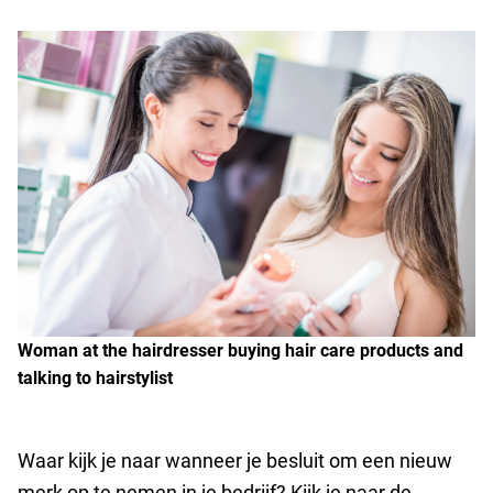
Woman at the hairdresser buying hair care products and
talking to hairstylist
Waar kijk je naar wanneer je besluit om een nieuw
merk op te nemen in je bedrijf? Kijk je naar de