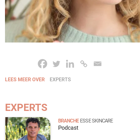
LEES MEER OVER
EXPERTS
EXPERTS
BRANCHE
ESSE SKINCARE
Podcast