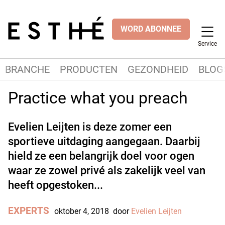
WORD ABONNEE
Service
BRANCHE
PRODUCTEN
GEZONDHEID
BLOG
Practice what you preach
Evelien Leijten is deze zomer een
sportieve uitdaging aangegaan. Daarbij
hield ze een belangrijk doel voor ogen
waar ze zowel privé als zakelijk veel van
heeft opgestoken...
EXPERTS
oktober 4, 2018
door
Evelien Leijten