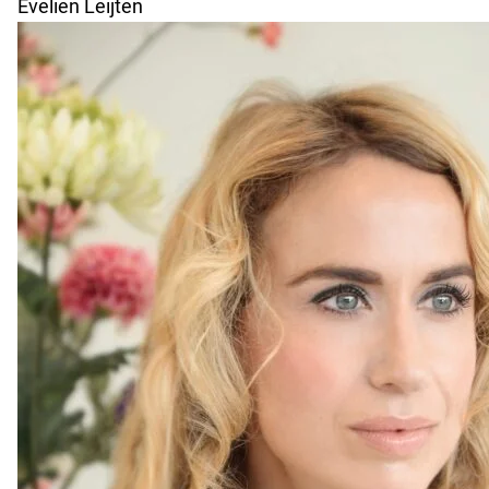
Evelien Leijten