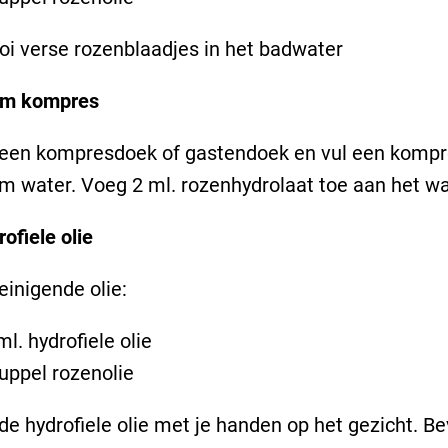
ooi verse rozenblaadjes in het badwater
m kompres
 een kompresdoek of gastendoek en vul een komp
 water. Voeg 2 ml. rozenhydrolaat toe aan het wa
ofiele olie
einigende olie:
ml. hydrofiele olie
uppel rozenolie
de hydrofiele olie met je handen op het gezicht. B