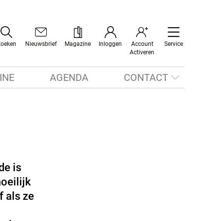
Zoeken
Nieuwsbrief
Magazine
Inloggen
Account
Service
Activeren
INE
AGENDA
CONTACT
de is
oeilijk
f als ze