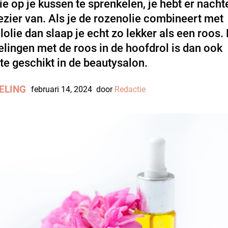
ie op je kussen te sprenkelen, je hebt er nach
ezier van. Als je de rozenolie combineert met
lolie dan slaap je echt zo lekker als een roos.
lingen met de roos in de hoofdrol is dan ook
te geschikt in de beautysalon.
ELING
februari 14, 2024
door
Redactie