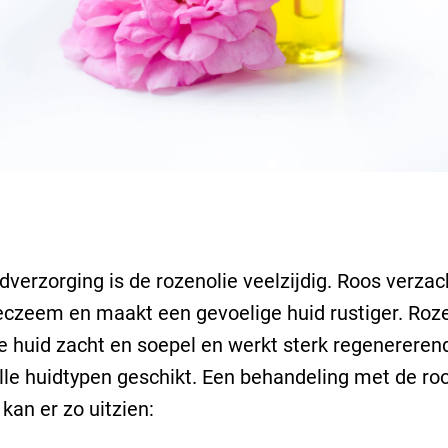
idverzorging is de rozenolie veelzijdig. Roos verzac
 eczeem en maakt een gevoelige huid rustiger. Roz
 huid zacht en soepel en werkt sterk regenererend
alle huidtypen geschikt. Een behandeling met de roo
 kan er zo uitzien: