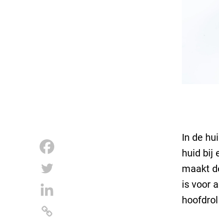
In de hu
huid bij
maakt de
is voor 
hoofdrol