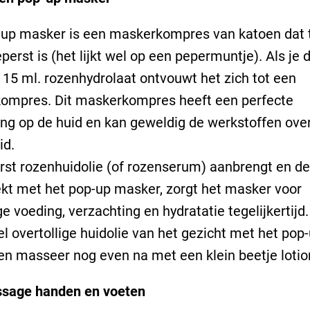
-up masker is een maskerkompres van katoen dat 
perst is (het lijkt wel op een pepermuntje). Als je d
 15 ml. rozenhydrolaat ontvouwt het zich tot een
ompres. Dit maskerkompres heeft een perfecte
ing op de huid en kan geweldig de werkstoffen ov
id.
erst rozenhuidolie (of rozenserum) aanbrengt en de
kt met het pop-up masker, zorgt het masker voor
e voeding, verzachting en hydratatie tegelijkertijd
l overtollige huidolie van het gezicht met het pop
n masseer nog even na met een klein beetje lotio
sage handen en voeten