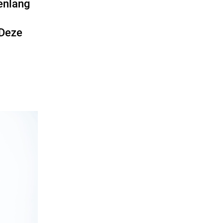
tenlang
 Deze