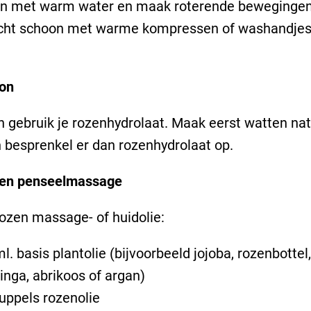
en met warm water en maak roterende beweginge
icht schoon met warme kompressen of washandjes
ion
on gebruik je rozenhydrolaat. Maak eerst watten na
 besprenkel er dan rozenhydrolaat op.
en penseelmassage
ozen massage- of huidolie:
l. basis plantolie (bijvoorbeeld jojoba, rozenbottel,
inga, abrikoos of argan)
uppels rozenolie