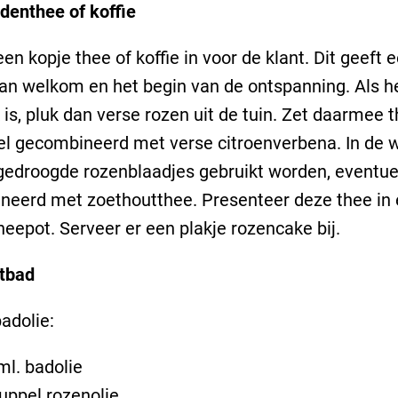
denthee of koffie
en kopje thee of koffie in voor de klant. Dit geeft 
an welkom en het begin van de ontspanning. Als h
 is, pluk dan verse rozen uit de tuin. Zet daarmee t
l gecombineerd met verse citroenverbena. In de w
edroogde rozenblaadjes gebruikt worden, eventue
neerd met zoethoutthee. Presenteer deze thee in
heepot. Serveer er een plakje rozencake bij.
tbad
adolie:
ml. badolie
uppel rozenolie