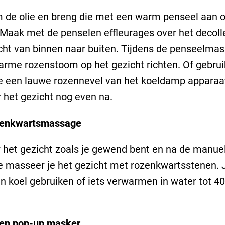
de olie en breng die met een warm penseel aan o
 Maak met de penselen effleurages over het decoll
cht van binnen naar buiten. Tijdens de penseelma
arme rozenstoom op het gezicht richten. Of gebrui
 een lauwe rozennevel van het koeldamp apparaa
het gezicht nog even na.
enkwartsmassage
het gezicht zoals je gewend bent en na de manue
 masseer je het gezicht met rozenkwartsstenen. 
n koel gebruiken of iets verwarmen in water tot 4
en pop-up masker