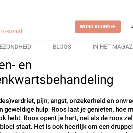
WORD ABONNEE
essional
EZONDHEID
BLOGS
IN HET MAGAZ
en- en
enkwartsbehandeling
fdes)verdriet, pijn, angst, onzekerheid en onvre
n geweldige hulp. Roos laat je genieten, hoe m
ok hebt. Roos opent je hart, net als de roos zel
 bloei staat. Het is ook heerlijk om een druppel