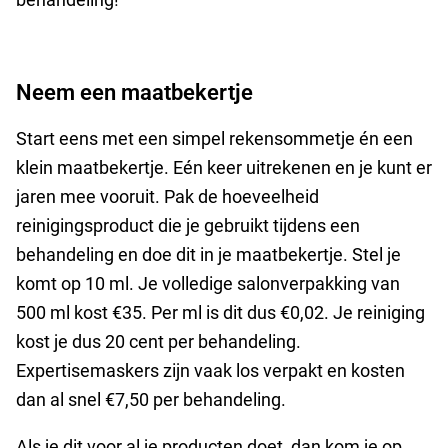
Neem een maatbekertje
Start eens met een simpel rekensommetje én een
klein maatbekertje. Eén keer uitrekenen en je kunt er
jaren mee vooruit. Pak de hoeveelheid
reinigingsproduct die je gebruikt tijdens een
behandeling en doe dit in je maatbekertje. Stel je
komt op 10 ml. Je volledige salonverpakking van
500 ml kost €35. Per ml is dit dus €0,02. Je reiniging
kost je dus 20 cent per behandeling.
Expertisemaskers zijn vaak los verpakt en kosten
dan al snel €7,50 per behandeling.
Als je dit voor al je producten doet, dan kom je op