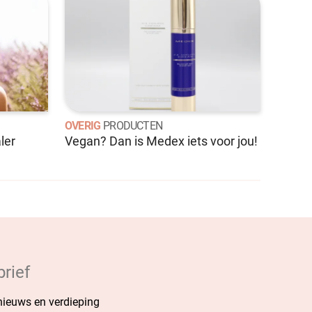
OVERIG
PRODUCTEN
ler
Vegan? Dan is Medex iets voor jou!
rief
 nieuws en verdieping