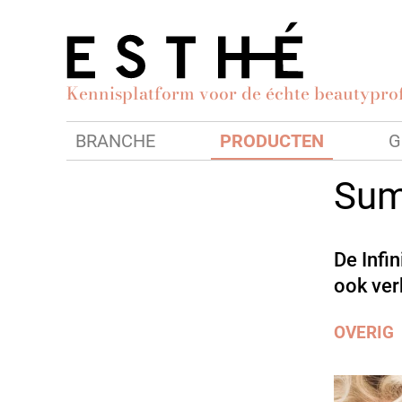
Kennisplatform voor de échte beautyprof
BRANCHE
PRODUCTEN
G
Sum
De Infi
ook verk
OVERIG