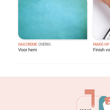
DAGCREME
OVERIG
MAKE-UP
Voor hem
Finish v