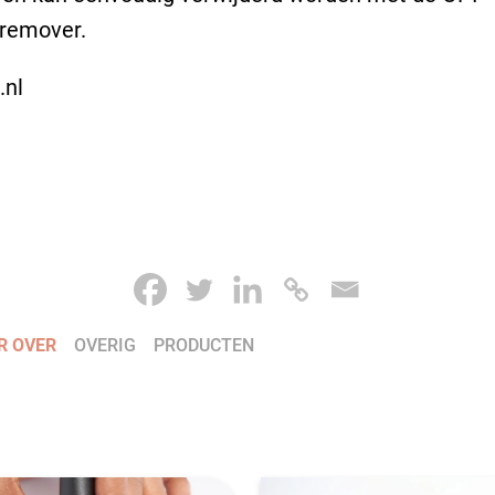
kremover.
.nl
R OVER
OVERIG
PRODUCTEN