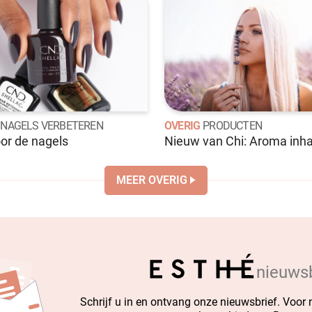
NAGELS VERBETEREN
OVERIG
PRODUCTEN
oor de nagels
Nieuw van Chi: Aroma inha
MEER OVERIG
nieuwsb
Schrijf u in en ontvang onze nieuwsbrief. Voor