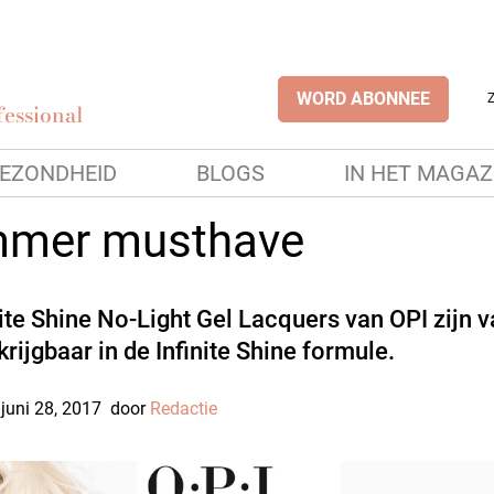
WORD ABONNEE
essional
EZONDHEID
BLOGS
IN HET MAGAZ
mer musthave
nite Shine No-Light Gel Lacquers van OPI zijn 
rijgbaar in de Infinite Shine formule.
juni 28, 2017
door
Redactie