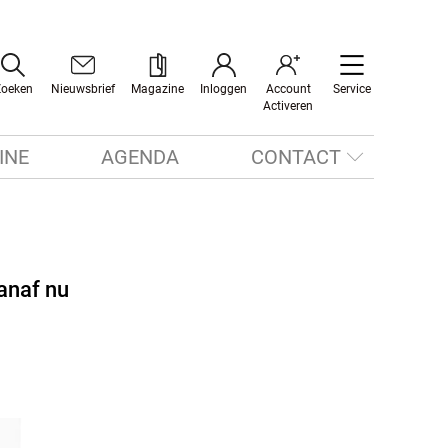
Zoeken
Nieuwsbrief
Magazine
Inloggen
Account
Service
Activeren
INE
AGENDA
CONTACT
vanaf nu