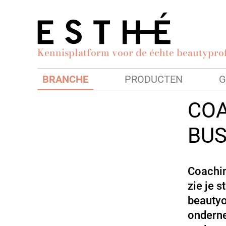
Kennisplatform voor de échte beautyprof
BRANCHE
PRODUCTEN
G
COA
BUS
Coachin
zie je 
beautyo
onderne