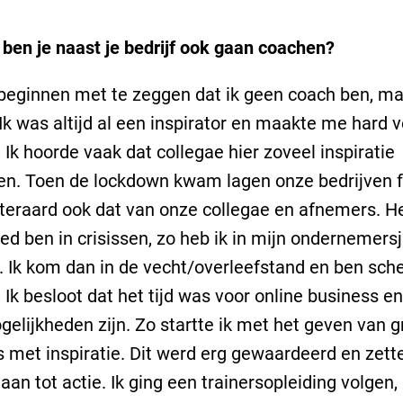
"
en je naast je bedrijf ook gaan coachen?
 beginnen met te zeggen dat ik geen coach ben, m
Ik was altijd al een inspirator en maakte me hard 
 Ik hoorde vaak dat collegae hier zoveel inspiratie
en. Toen de lockdown kwam lagen onze bedrijven f
uiteraard ook dat van onze collegae en afnemers. Het
oed ben in crisissen, zo heb ik in mijn ondernemers
 Ik kom dan in de vecht/overleefstand en ben sch
. Ik besloot dat het tijd was voor online business en
ogelijkheden zijn. Zo startte ik met het geven van g
 met inspiratie. Dit werd erg gewaardeerd en zett
an tot actie. Ik ging een trainersopleiding volgen,