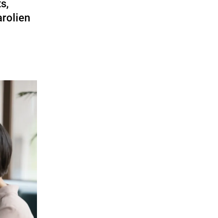
s,
rolien