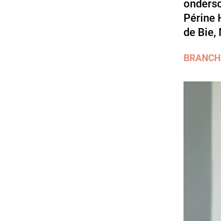
ondersc
Périne 
de Bie,
BRANCH