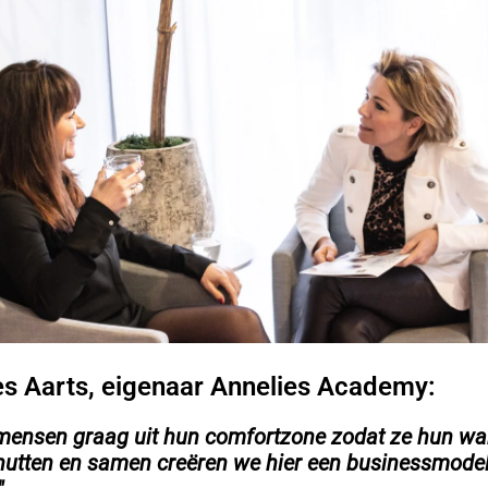
es Aarts, eigenaar Annelies Academy:
 mensen graag uit hun comfortzone zodat ze hun war
utten en samen creëren we hier een businessmode