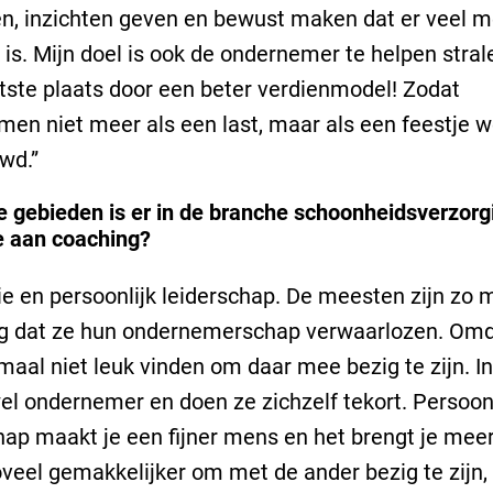
en, inzichten geven en bewust maken dat er veel 
 is. Mijn doel is ook de ondernemer te helpen strale
atste plaats door een beter verdienmodel! Zodat
en niet meer als een last, maar als een feestje w
wd.”
 gebieden is er in de branche schoonheidsverzorg
e aan coaching?
ie en persoonlijk leiderschap. De meesten zijn zo 
ig dat ze hun ondernemerschap verwaarlozen. Omd
maal niet leuk vinden om daar mee bezig te zijn. I
wel ondernemer en doen ze zichzelf tekort. Persoonl
hap maakt je een fijner mens en het brengt je mee
oveel gemakkelijker om met de ander bezig te zijn