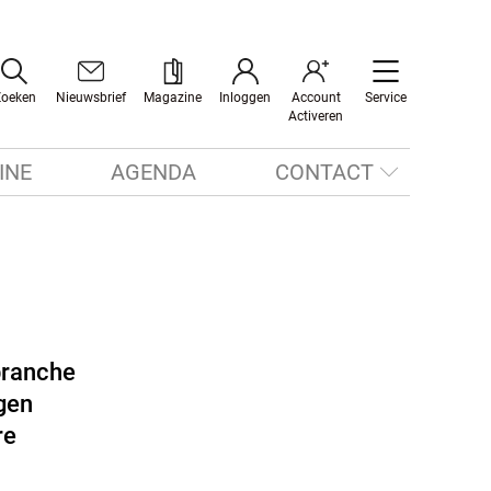
Zoeken
Nieuwsbrief
Magazine
Inloggen
Account
Service
Activeren
INE
AGENDA
CONTACT
branche
gen
re