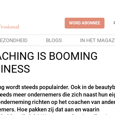
WORD ABONNEE
essional
EZONDHEID
BLOGS
IN HET MAGAZ
CHING IS BOOMING
INESS
g wordt steeds populairder. Ook in de beauty
steeds meer ondernemers die zich naast hun ei
nderneming richten op het coachen van ande
mers. Hoe pakken zij dat aan en waarin