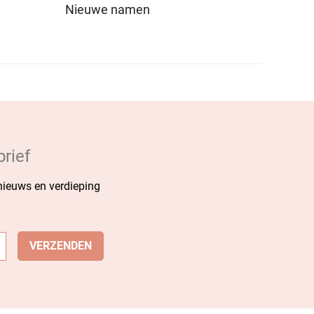
Nieuwe namen
rief
 nieuws en verdieping