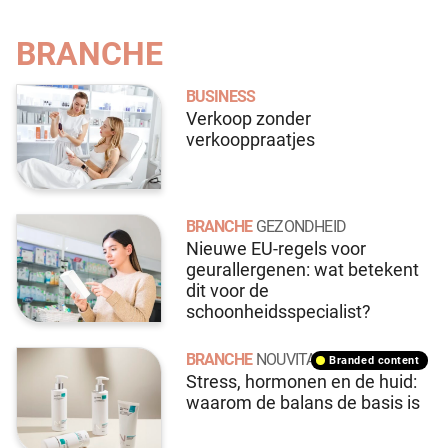
BRANCHE
BUSINESS
Verkoop zonder
verkooppraatjes
BRANCHE
GEZONDHEID
Nieuwe EU-regels voor
geurallergenen: wat betekent
dit voor de
schoonheidsspecialist?
BRANCHE
NOUVITAL
branded content
Stress, hormonen en de huid:
waarom de balans de basis is