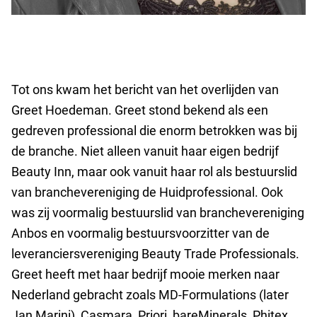
Tot ons kwam het bericht van het overlijden van
Greet Hoedeman. Greet stond bekend als een
gedreven professional die enorm betrokken was bij
de branche. Niet alleen vanuit haar eigen bedrijf
Beauty Inn, maar ook vanuit haar rol als bestuurslid
van branchevereniging de Huidprofessional. Ook
was zij voormalig bestuurslid van branchevereniging
Anbos en voormalig bestuursvoorzitter van de
leveranciersvereniging Beauty Trade Professionals.
Greet heeft met haar bedrijf mooie merken naar
Nederland gebracht zoals MD-Formulations (later
Jan Marini), Casmara, Priori, bareMinerals, Phitex,