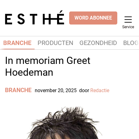
WORD ABONNEE
Service
BRANCHE
PRODUCTEN
GEZONDHEID
BLOG
In memoriam Greet
Hoedeman
BRANCHE
november 20, 2025
door
Redactie